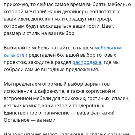
прихожую, то сейчас самое время выбрать мебель, о
которой мечтали! Наши дизайнеры воплотят все
ваши идеи, дополнят их и создадут интерьер,
которым будут восхищаться ваши гости. Цвет,
размер и стиль на ваш выбор!
Выбирайте мебель на сайте, в нашем
мебельном
каталоге
представлен большой выбор готовых
проектов, заходите в раздел
распродажа
, где мы
собрали самые выгодные предложения.
Мы предлагаем огромный выбор вариантов
исполнения шкафов-купе, а также корпусной и
встроенной мебели для прихожих, гостиных, спален,
детских комнат, кабинетов и гардеробных.
Единственное ограничение — ваша фантазия!
Остальное — за нами.
Наша компания имеет налаженные связи с разными