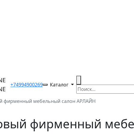
+74994900269
Каталог
й фирменный мебельный салон АРЛАЙН
овый фирменный мебе