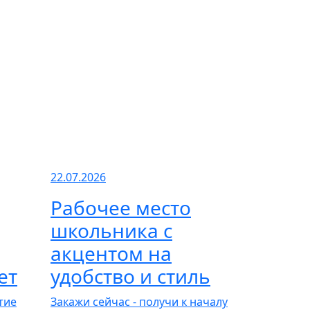
22.07.2026
Рабочее место
школьника с
акцентом на
ет
удобство и стиль
тие
Закажи сейчас - получи к началу