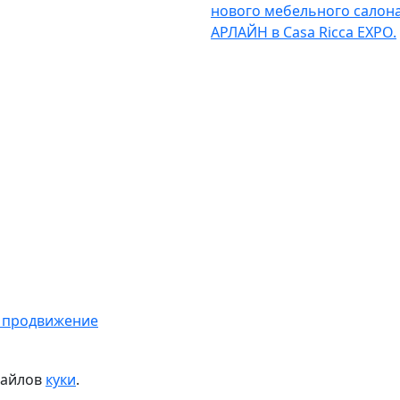
нового мебельного салон
АРЛАЙН в Casa Ricca EXPO.
 продвижение
файлов
куки
.