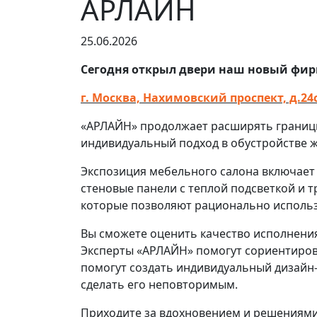
АРЛАЙН
25.06.2026
Сегодня открыл двери наш новый фирм
г. Москва, Нахимовский проспект, д.24с
«АРЛАЙН» продолжает расширять границы 
индивидуальный подход в обустройстве 
Экспозиция мебельного салона включает
стеновые панели с теплой подсветкой и 
которые позволяют рационально использ
Вы сможете оценить качество исполнени
Эксперты «АРЛАЙН» помогут сориентиров
помогут создать индивидуальный дизайн-
сделать его неповторимым.
Приходите за вдохновением и решениями,