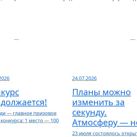
2026
24.07.2026
курс
Планы можно
должается!
изменить за
секунду.
ди — главное призовое
Атмосферу — н
 конкурса: 1 место — 100
23 июля состоялось откры