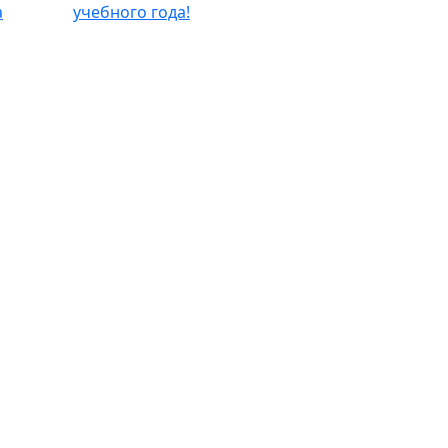
а
учебного года!