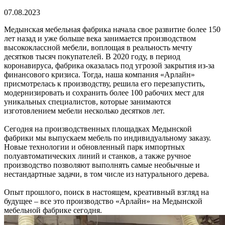
07.08.2023
Медынская мебельная фабрика начала свое развитие более 150
лет назад и уже больше века занимается производством
высококлассной мебели, воплощая в реальность мечту
десятков тысяч покупателей. В 2020 году, в период
коронавируса, фабрика оказалась под угрозой закрытия из-за
финансового кризиса. Тогда, наша компания «Арлайн»
присмотрелась к производству, решила его перезапустить,
модернизировать и сохранить более 100 рабочих мест для
уникальных специалистов, которые занимаются
изготовлением мебели несколько десятков лет.
Сегодня на производственных площадках Медынской
фабрики мы выпускаем мебель по индивидуальному заказу.
Новые технологии и обновленный парк импортных
полуавтоматических линий и станков, а также ручное
производство позволяют выполнять самые необычные и
нестандартные задачи, в том числе из натурального дерева.
Опыт прошлого, поиск в настоящем, креативный взгляд на
будущее – все это производство «Арлайн» на Медынской
мебельной фабрике сегодня.