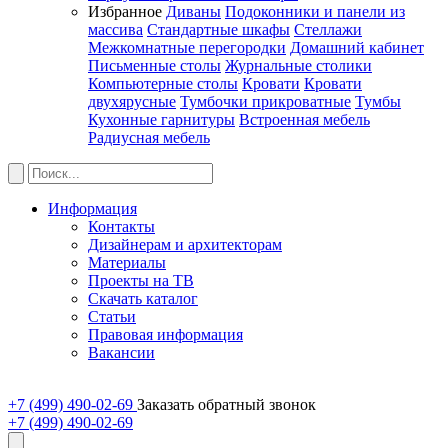
Избранное
Диваны
Подоконники и панели из
массива
Стандартные шкафы
Стеллажи
Межкомнатные перегородки
Домашний кабинет
Письменные столы
Журнальные столики
Компьютерные столы
Кровати
Кровати
двухярусные
Тумбочки прикроватные
Тумбы
Кухонные гарнитуры
Встроенная мебель
Радиусная мебель
Информация
Контакты
Дизайнерам и архитекторам
Материалы
Проекты на ТВ
Скачать каталог
Статьи
Правовая информация
Вакансии
+7 (499) 490-02-69
Заказать обратный звонок
+7 (499) 490-02-69