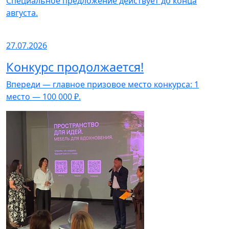
Специальное предложение действует до конца
августа.
27.07.2026
Конкурс продолжается!
Впереди — главное призовое место конкурса: 1
место — 100 000 ₽.