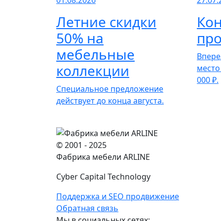
01.08.2026
27.07.
Летние скидки
Кон
50% на
про
мебельные
Впере
коллекции
место
000 ₽.
Специальное предложение
действует до конца августа.
© 2001 - 2025
Фабрика мебели ARLINE
Cyber Capital Technology
Поддержка и SEO продвижение
Обратная связь
Мы в социальных сетях: