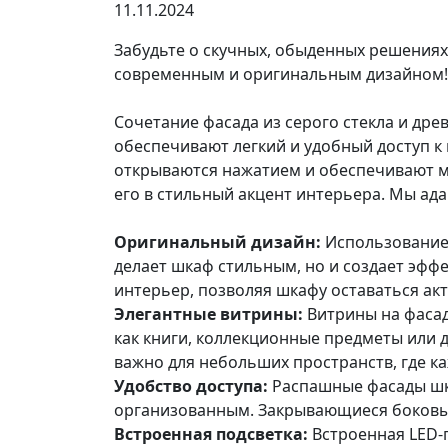
11.11.2024
Забудьте о скучных, обыденных решениях
современным и оригинальным дизайном
Сочетание фасада из серого стекла и дре
обеспечивают легкий и удобный доступ к
открываются нажатием и обеспечивают м
его в стильный акцент интерьера. Мы ад
Оригинальный дизайн:
Использование 
делает шкаф стильным, но и создает эфф
интерьер, позволяя шкафу оставаться акт
Элегантные витрины:
Витрины на фаса
как книги, коллекционные предметы или 
важно для небольших пространств, где ка
Удобство доступа:
Распашные фасады шк
организованным. Закрывающиеся боковые
Встроенная подсветка:
Встроенная LED-