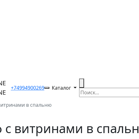
+74994900269
Каталог
витринами в спальню
 с витринами в спаль