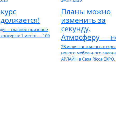
2026
24.07.2026
курс
Планы можно
должается!
изменить за
секунду.
ди — главное призовое
Атмосферу — н
 конкурса: 1 место — 100
23 июля состоялось откры
нового мебельного салон
АРЛАЙН в Casa Ricca EXPO.