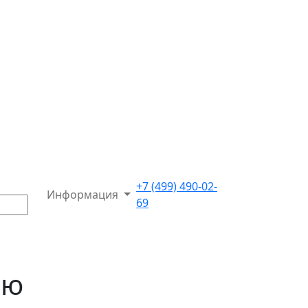
+7 (499) 490-02-
Информация
69
ню