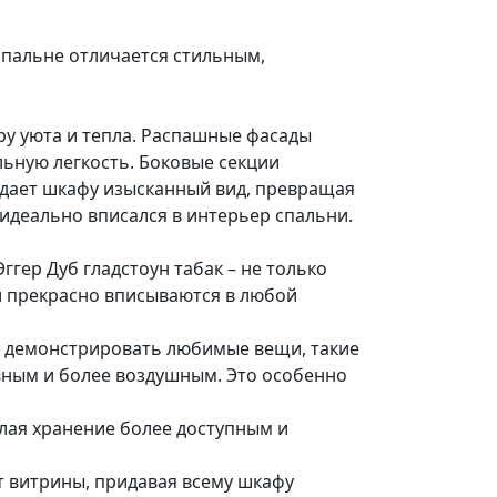
спальне отличается стильным,
еру уюта и тепла. Распашные фасады
льную легкость. Боковые секции
идает шкафу изысканный вид, превращая
 идеально вписался в интерьер спальни.
гер Дуб гладстоун табак – не только
и прекрасно вписываются в любой
о демонстрировать любимые вещи, такие
вным и более воздушным. Это особенно
лая хранение более доступным и
т витрины, придавая всему шкафу