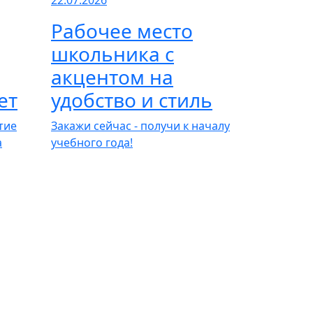
22.07.2026
Рабочее место
школьника с
акцентом на
ет
удобство и стиль
тие
Закажи сейчас - получи к началу
а
учебного года!