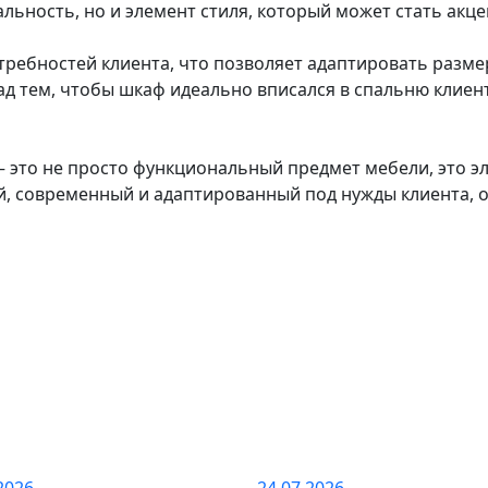
льность, но и элемент стиля, который может стать акце
требностей клиента, что позволяет адаптировать разме
д тем, чтобы шкаф идеально вписался в спальню клиент
 это не просто функциональный предмет мебели, это э
й, современный и адаптированный под нужды клиента, 