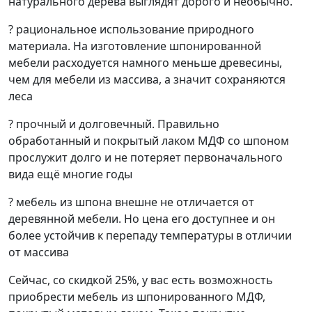
натурального дерева выглядят дорого и необычно.
? рациональное использование природного
материала. На изготовление шпонированной
мебели расходуется намного меньше древесины,
чем для мебели из массива, а значит сохраняются
леса
? прочный и долговечный. Правильно
обработанный и покрытый лаком МДФ со шпоном
прослужит долго и не потеряет первоначального
вида ещё многие годы
? мебель из шпона внешне не отличается от
деревянной мебели. Но цена его доступнее и он
более устойчив к перепаду температуры в отличии
от массива
Сейчас, со скидкой 25%, у вас есть возможность
приобрести мебель из шпонированного МДФ,