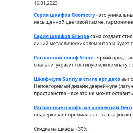
15.01.2023
Серия шкафов Geometry
- это уникальн
насыщенной цветовой гамме, гармоничны
Серия шкафов Grange
сама создает стил
линий металлических элементов и будет 
Распашной шкаф Stone
- яркий предста
спальни, украсит гостиную или комнату п
Шкаф-купе Sunny в стиле арт деко
выпо
Неповторимый дизайн дверей-купе (лату
пространства – все это не может остави
Распашные шкафы из коллекции Deco
подчеркивает премиальность шкафов кол
Скидка на шкафы - 30%.