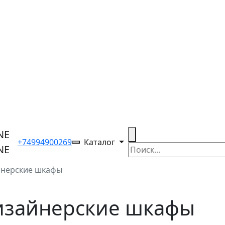
+74994900269
Каталог
йнерские шкафы
дизайнерские шкафы