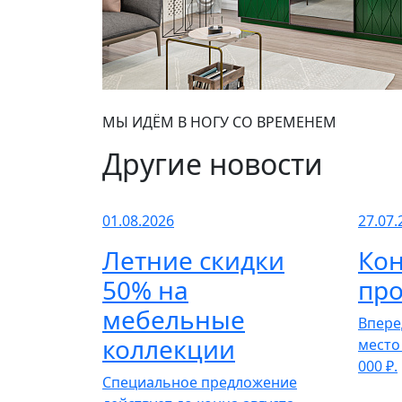
МЫ ИДЁМ В НОГУ СО ВРЕМЕНЕМ
Другие новости
01.08.2026
27.07.
Летние скидки
Кон
50% на
про
мебельные
Впере
коллекции
место
000 ₽.
Специальное предложение