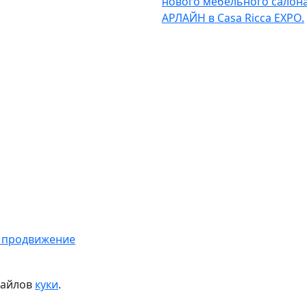
нового мебельного салон
АРЛАЙН в Casa Ricca EXPO.
 продвижение
файлов
куки
.