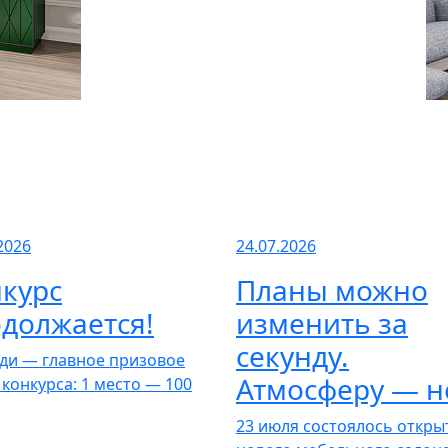
2026
24.07.2026
курс
Планы можно
должается!
изменить за
секунду.
ди — главное призовое
Атмосферу — н
 конкурса: 1 место — 100
23 июля состоялось откры