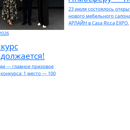
23 июля состоялось откры
нового мебельного салон
АРЛАЙН в Casa Ricca EXPO.
2026
курс
должается!
ди — главное призовое
 конкурса: 1 место — 100