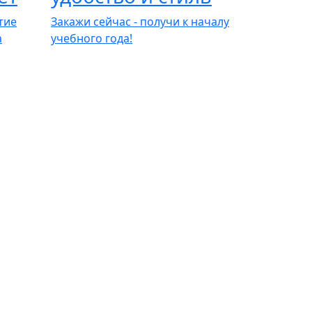
тие
Закажи сейчас - получи к началу
а
учебного года!