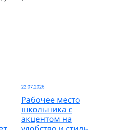
22.07.2026
Рабочее место
школьника с
акцентом на
ет
удобство и стиль