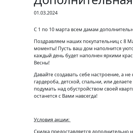
01.03.2024
С 1 по 10 марта всем дамам дополнительн
Поздравляем наших покупательниц с 8 Ма
моменты! Пусть ваш дом наполнится уютом
каждый день будет наполнен яркими кра
Весны!
Давайте создавать себе настроение, а н
гардероба, детской, спальни, или делает
подумать над обустройством своей кварт
останется с Вами навсегда!
Условия акции:
Скидка предоставляется дополнительно н