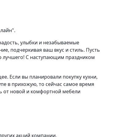
лайн".
радость, улыбки и незабываемые
ие, подчеркивая ваш вкус и стиль. Пусть
о лучшего! С наступающим праздником
ее. Если вы планировали покупку кухни,
упе в прихожую, то сейчас самое время
ть от новой и комфортной мебели
других акций компании
.