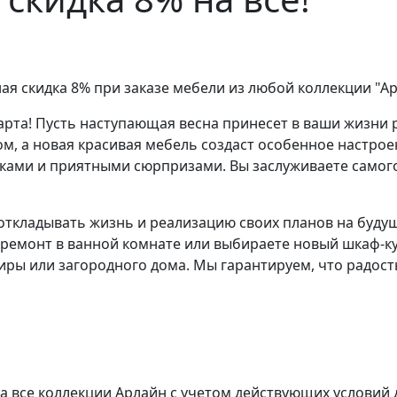
ая скидка 8% при заказе мебели из любой коллекции "Ар
рта! Пусть наступающая весна принесет в ваши жизни 
, а новая красивая мебель создаст особенное настроен
сками и приятными сюрпризами. Вы заслуживаете самог
е откладывать жизнь и реализацию своих планов на
будущ
е ремонт в ванной комнате или выбираете новый шкаф-к
иры или загородного дома. Мы гарантируем, что радос
а все коллекции Арлайн с учетом действующих условий 