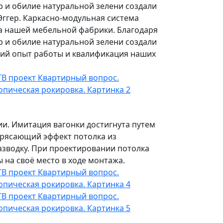
 и обилие натуральной зелени создали
Эггер. Каркасно-модульная система
ва нашей мебельной фабрики. Благодаря
 и обилие натуральной зелени создали
тний опыт работы и квалификация наших
ии. Имитация вагонки достигнута путем
трясающий эффект потолка из
азводку. При проектировании потолка
на своё место в ходе монтажа.