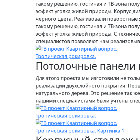
такому решению, гостиная и ТВ-зона пол
эффект уголка живой природы. Корпус диз
черного цвета. Реализовали поворотные
такому решению, гостиная и ТВ-зона пол
эффект уголка живой природы. С техниче
специалистов позволяют нам реализовыв
Потолочные панели 
Для этого проекта мы изготовили не тол
реализации двухслойного покрытия. Перв
натурального дерева. Это решение так ж
нашими специалистами были учтены специ