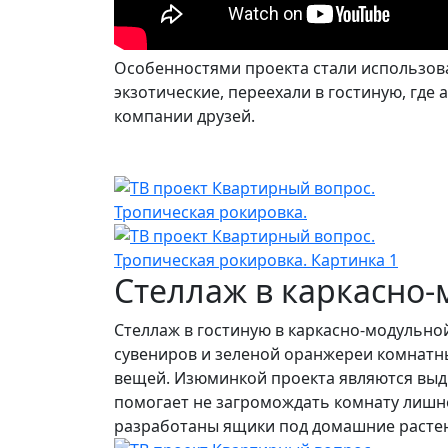
Особенностями проекта стали использова
экзотические, переехали в гостиную, где
компании друзей.
Стеллаж в каркасно-
Стеллаж в гостиную в каркасно-модульно
сувениров и зеленой оранжереи комнатны
вещей. Изюминкой проекта являются выд
помогает не загромождать комнату лишн
разработаны ящики под домашние растен