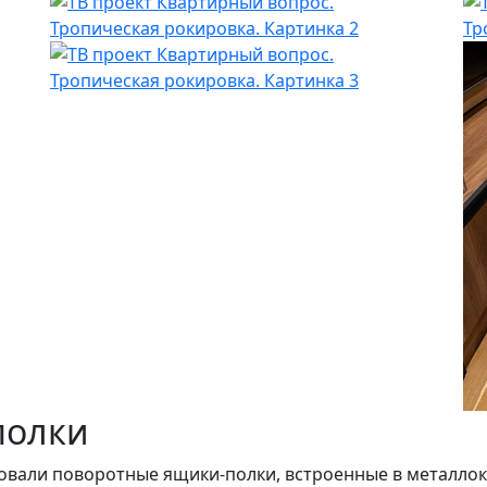
полки
овали поворотные ящики-полки, встроенные в металлок