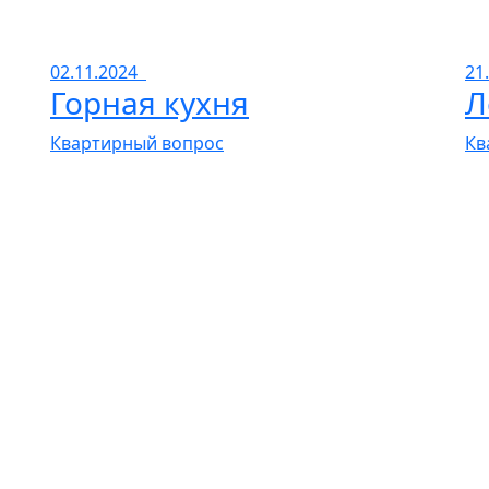
02.11.2024
21
Горная кухня
Л
Квартирный вопрос
Кв