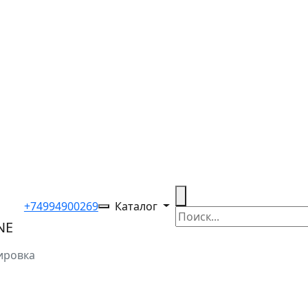
+74994900269
Каталог
ировка