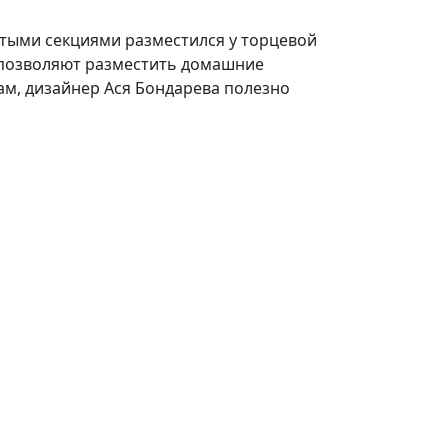
ытыми секциями разместился у торцевой
и позволяют разместить домашние
ам, дизайнер Ася Бондарева полезно