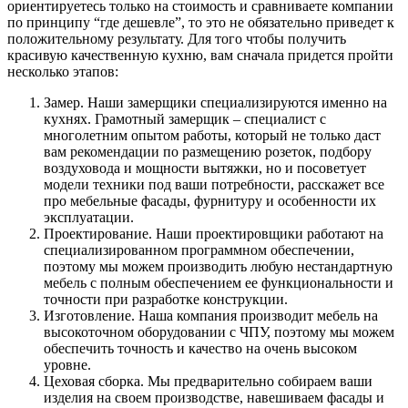
ориентируетесь только на стоимость и сравниваете компании
по принципу “где дешевле”, то это не обязательно приведет к
положительному результату. Для того чтобы получить
красивую качественную кухню, вам сначала придется пройти
несколько этапов:
Замер. Наши замерщики специализируются именно на
кухнях. Грамотный замерщик – специалист с
многолетним опытом работы, который не только даст
вам рекомендации по размещению розеток, подбору
воздуховода и мощности вытяжки, но и посоветует
модели техники под ваши потребности, расскажет все
про мебельные фасады, фурнитуру и особенности их
эксплуатации.
Проектирование. Наши проектировщики работают на
специализированном программном обеспечении,
поэтому мы можем производить любую нестандартную
мебель с полным обеспечением ее функциональности и
точности при разработке конструкции.
Изготовление. Наша компания производит мебель на
высокоточном оборудовании с ЧПУ, поэтому мы можем
обеспечить точность и качество на очень высоком
уровне.
Цеховая сборка. Мы предварительно собираем ваши
изделия на своем производстве, навешиваем фасады и