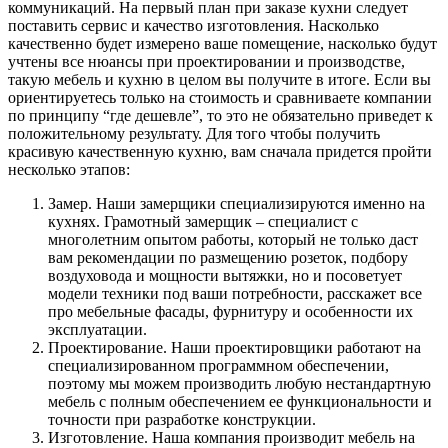
коммуникаций. На первый план при заказе кухни следует
поставить сервис и качество изготовления. Насколько
качественно будет измерено ваше помещение, насколько будут
учтены все нюансы при проектировании и производстве,
такую мебель и кухню в целом вы получите в итоге. Если вы
ориентируетесь только на стоимость и сравниваете компании
по принципу “где дешевле”, то это не обязательно приведет к
положительному результату. Для того чтобы получить
красивую качественную кухню, вам сначала придется пройти
несколько этапов:
Замер. Наши замерщики специализируются именно на
кухнях. Грамотный замерщик – специалист с
многолетним опытом работы, который не только даст
вам рекомендации по размещению розеток, подбору
воздуховода и мощности вытяжки, но и посоветует
модели техники под ваши потребности, расскажет все
про мебельные фасады, фурнитуру и особенности их
эксплуатации.
Проектирование. Наши проектировщики работают на
специализированном программном обеспечении,
поэтому мы можем производить любую нестандартную
мебель с полным обеспечением ее функциональности и
точности при разработке конструкции.
Изготовление. Наша компания производит мебель на