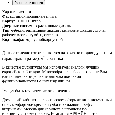
Гарантия и сервис
Характеристики
Фасад:
шпонированные плиты
Корпус:
ЛДСП Эггер
Дверные системы:
распашные фасады
Тип мебели:
распашные шкафы , книжные шкафы , столы ,
рабочее место , тумбы , стеллажи
Вид шкафа:
корпуснойкорпусной
Данное изделие изготавливается на заказ по индивидуальным
*
параметрам и размерам
заказчика
В качестве фурнитуры мы используем аналоги лучших
европейских брендов. Многообразие выбора позволит Вам
найти идеальное решение для максимальной
функциональности Ваших изделий./p>
*
могут быть технические ограничения
Домашний кабинет в классическом оформлении: письменный
стол, комфортное кресло, тумба и книжный шкаф с
витринами. Мебель для кабинета выполнена по
индивидуальному проекту. Компания АРЛАЙН – это