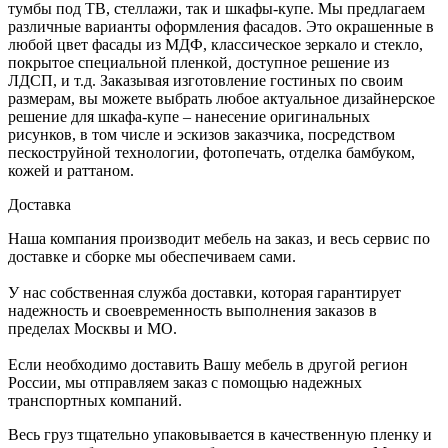
тумбы под ТВ, стеллажи, так и шкафы-купе. Мы предлагаем
различные варианты оформления фасадов. Это окрашенные в
любой цвет фасады из МДФ, классическое зеркало и стекло,
покрытое специальной пленкой, доступное решение из
ЛДСП, и т.д. Заказывая изготовление гостиных по своим
размерам, вы можете выбрать любое актуальное дизайнерское
решение для шкафа-купе – нанесение оригинальных
рисунков, в том числе и эскизов заказчика, посредством
пескоструйной технологии, фотопечать, отделка бамбуком,
кожей и раттаном.
Доставка
Наша компания производит мебель на заказ, и весь сервис по
доставке и сборке мы обеспечиваем сами.
У нас собственная служба доставки, которая гарантирует
надежность и своевременность выполнения заказов в
пределах Москвы и МО.
Если необходимо доставить Вашу мебель в другой регион
России, мы отправляем заказ с помощью надежных
транспортных компаний.
Весь груз тщательно упаковывается в качественную пленку и