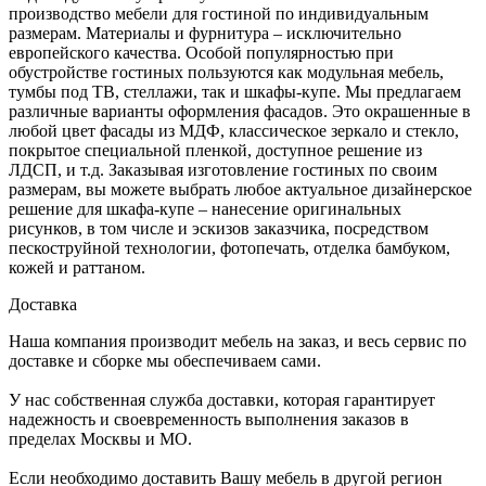
производство мебели для гостиной по индивидуальным
размерам. Материалы и фурнитура – исключительно
европейского качества. Особой популярностью при
обустройстве гостиных пользуются как модульная мебель,
тумбы под ТВ, стеллажи, так и шкафы-купе. Мы предлагаем
различные варианты оформления фасадов. Это окрашенные в
любой цвет фасады из МДФ, классическое зеркало и стекло,
покрытое специальной пленкой, доступное решение из
ЛДСП, и т.д. Заказывая изготовление гостиных по своим
размерам, вы можете выбрать любое актуальное дизайнерское
решение для шкафа-купе – нанесение оригинальных
рисунков, в том числе и эскизов заказчика, посредством
пескоструйной технологии, фотопечать, отделка бамбуком,
кожей и раттаном.
Доставка
Наша компания производит мебель на заказ, и весь сервис по
доставке и сборке мы обеспечиваем сами.
У нас собственная служба доставки, которая гарантирует
надежность и своевременность выполнения заказов в
пределах Москвы и МО.
Если необходимо доставить Вашу мебель в другой регион