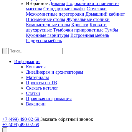
Избранное
Диваны
Подоконники и панели из
массива
Стандартные шкафы
Стеллажи
Межкомнатные перегородки
Домашний кабинет
Письменные столы
Журнальные столики
Компьютерные столы
Кровати
Кровати
двухярусные
Тумбочки прикроватные
Тумбы
Кухонные гарнитуры
Встроенная мебель
Радиусная мебель
Информация
Контакты
Дизайнерам и архитекторам
Материалы
Проекты на ТВ
Скачать каталог
Статьи
Правовая информация
Вакансии
+7 (499) 490-02-69
Заказать обратный звонок
+7 (499) 490-02-69