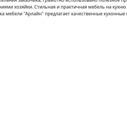
ожелания заказчика, грамотно использовано полезное п
ниями хозяйки. Стильная и практичная мебель на кухню
ика мебели "Арлайн" предлагает качественные кухонные