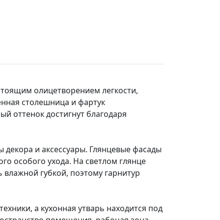
астоящим олицетворением легкости,
енная столешница и фартук
ный оттенок достигнут благодаря
ы декора и аксессуары. Глянцевые фасады
го особого ухода. На светлом глянце
ь влажной губкой, поэтому гарнитур
хники, а кухонная утварь находится под