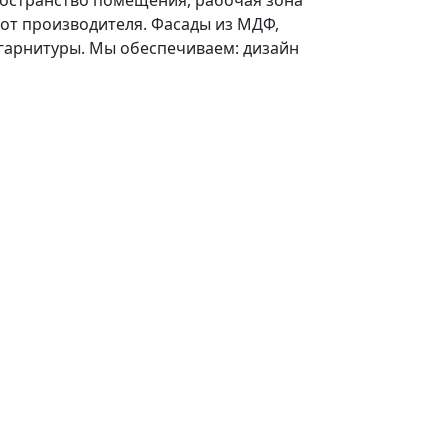
ространство помещения, рабочая зона
 от производителя. Фасады из МДФ,
 гарнитуры. Мы обеспечиваем: дизайн