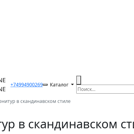
+74994900269
Каталог
рнитур в скандинавском стиле
ур в скандинавском ст