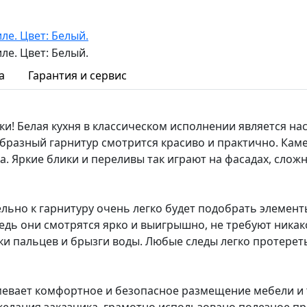
а
Гарантия и сервис
ки! Белая кухня в классическом исполнении является н
-образный гарнитур смотрится красиво и практично. Кам
. Яркие блики и переливы так играют на фасадах, слож
льно к гарнитуру очень легко будет подобрать элемент
дь они смотрятся ярко и выигрышно, не требуют никако
ки пальцев и брызги воды. Любые следы легко протерет
вает комфортное и безопасное размещение мебели и те