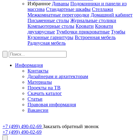
Избранное
Диваны
Подоконники и панели из
массива
Стандартные шкафы
Стеллажи
Межкомнатные перегородки
Домашний кабинет
Письменные столы
Журнальные столики
Компьютерные столы
Кровати
Кровати
двухярусные
Тумбочки прикроватные
Тумбы
Кухонные гарнитуры
Встроенная мебель
Радиусная мебель
Информация
Контакты
Дизайнерам и архитекторам
Материалы
Проекты на ТВ
Скачать каталог
Статьи
Правовая информация
Вакансии
+7 (499) 490-02-69
Заказать обратный звонок
+7 (499) 490-02-69