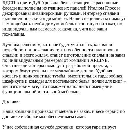
ЛДСП в цвете Дуб Аризона, белые глянцевые распашные
фасады выполнены из глянцевых панелей Италюм Глосс и
декорированы дизайнерскими ручками. Интерьер спальни
выполнен по эскизам дизайнера. Наши специалисты помогут
вам подобрать необходимую мебель в гостиную на заказ, по
индивидуальным размерам заказчика, учтя все ваши
пожелания.
Лучшим решением, которое будет учитывать, как ваши
потребности и пожелания, так и особенности планировки
спальни и всего жилья, станет изготовление спальни на заказ
по индивидуальным размерам от компании ARLINE.
Опытные дизайнеры помогут с разработкой проекта, в
котором будут учтены все мельчайшие детали. Удобная
кровать и прикроватные тумбы, вместительная гардеробная,
шкаф-купе и комоды для постельного белья, полки для книг –
мы изготовим все, что поможет наполнить помещение
функциональной и стильной мебелью.
Доставка
Наша компания производит мебель на заказ, и весь сервис по
доставке и сборке мы обеспечиваем сами.
У нас собственная служба доставки, которая гарантирует