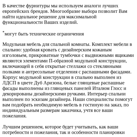
В качестве фурнитуры мы используем аналоги лучших
европейских брендов. Многообразие выбора позволит Вам
найти идеальное решение для максимальной
функциональности Ваших изделий.
*
могут быть технические ограничения
Модульная мебель для спальной комнаты. Комплект мебели в
спальню: удобная кровать с дизайнерским кожаным
изголовьем, прикроватные тумбочки с выдвижными ящиками
являются элементами П-образной модульной конструкции,
включающей в себя открытые стеллажи со стеклянными
полками и антресольные отделения с распашными фасадами.
Корпус модульной конструкции в спальню выполнен из
ЛДСП в цвете Дуб Аризона, белые глянцевые распашные
фасады выполнены из глянцевых панелей Италюм Глосс и
декорированы дизайнерскими ручками. Интерьер спальни
выполнен по эскизам дизайнера. Наши специалисты помогут
вам подобрать необходимую мебель в гостиную на заказ, по
индивидуальным размерам заказчика, учтя все ваши
пожелания.
Лучшим решением, которое будет учитывать, как ваши
потребности и пожелания, так и особенности планировки