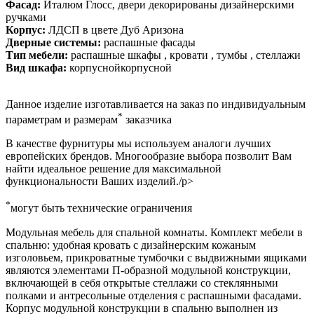
Фасад:
Италюм Глосс, двери декорированы дизайнерскими
ручками
Корпус:
ЛДСП в цвете Дуб Аризона
Дверные системы:
распашные фасады
Тип мебели:
распашные шкафы , кровати , тумбы , стеллажи
Вид шкафа:
корпуснойкорпусной
Данное изделие изготавливается на заказ по индивидуальным
*
параметрам и размерам
заказчика
В качестве фурнитуры мы используем аналоги лучших
европейских брендов. Многообразие выбора позволит Вам
найти идеальное решение для максимальной
функциональности Ваших изделий./p>
*
могут быть технические ограничения
Модульная мебель для спальной комнаты. Комплект мебели в
спальню: удобная кровать с дизайнерским кожаным
изголовьем, прикроватные тумбочки с выдвижными ящиками
являются элементами П-образной модульной конструкции,
включающей в себя открытые стеллажи со стеклянными
полками и антресольные отделения с распашными фасадами.
Корпус модульной конструкции в спальню выполнен из