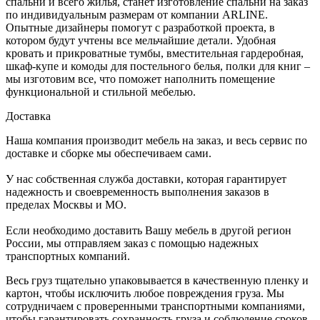
спальни и всего жилья, станет изготовление спальни на заказ
по индивидуальным размерам от компании ARLINE.
Опытные дизайнеры помогут с разработкой проекта, в
котором будут учтены все мельчайшие детали. Удобная
кровать и прикроватные тумбы, вместительная гардеробная,
шкаф-купе и комоды для постельного белья, полки для книг –
мы изготовим все, что поможет наполнить помещение
функциональной и стильной мебелью.
Доставка
Наша компания производит мебель на заказ, и весь сервис по
доставке и сборке мы обеспечиваем сами.
У нас собственная служба доставки, которая гарантирует
надежность и своевременность выполнения заказов в
пределах Москвы и МО.
Если необходимо доставить Вашу мебель в другой регион
России, мы отправляем заказ с помощью надежных
транспортных компаний.
Весь груз тщательно упаковывается в качественную пленку и
картон, чтобы исключить любое повреждения груза. Мы
сотрудничаем с проверенными транспортными компаниями,
чтобы гарантировать сохранность груза и соблюдение сроков