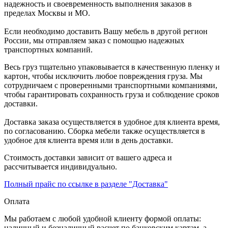
надежность и своевременность выполнения заказов в
пределах Москвы и МО.
Если необходимо доставить Вашу мебель в другой регион
России, мы отправляем заказ с помощью надежных
транспортных компаний.
Весь груз тщательно упаковывается в качественную пленку и
картон, чтобы исключить любое повреждения груза. Мы
сотрудничаем с проверенными транспортными компаниями,
чтобы гарантировать сохранность груза и соблюдение сроков
доставки.
Доставка заказа осуществляется в удобное для клиента время,
по согласованию. Сборка мебели также осуществляется в
удобное для клиента время или в день доставки.
Стоимость доставки зависит от вашего адреса и
рассчитывается индивидуально.
Полный прайс по ссылке в разделе "Доставка"
Оплата
Мы работаем с любой удобной клиенту формой оплаты:
наличный и безналичный расчет по банковским картам, а