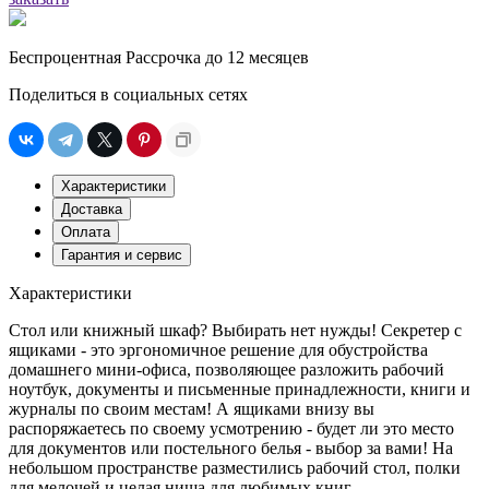
Беспроцентная Рассрочка до 12 месяцев
Поделиться в социальных сетях
Характеристики
Доставка
Оплата
Гарантия и сервис
Характеристики
Стол или книжный шкаф? Выбирать нет нужды! Секретер с
ящиками - это эргономичное решение для обустройства
домашнего мини-офиса, позволяющее разложить рабочий
ноутбук, документы и письменные принадлежности, книги и
журналы по своим местам! А ящиками внизу вы
распоряжаетесь по своему усмотрению - будет ли это место
для документов или постельного белья - выбор за вами! На
небольшом пространстве разместились рабочий стол, полки
для мелочей и целая ниша для любимых книг.