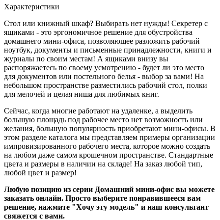
Характеристики
Стол или книжный шкаф? Выбирать нет нужды! Секретер с
ящиками - это эргономичное решение для обустройства
домашнего мини-офиса, позволяющее разложить рабочий
ноутбук, документы и письменные принадлежности, книги и
журналы по своим местам! А ящиками внизу вы
распоряжаетесь по своему усмотрению - будет ли это место
для документов или постельного белья - выбор за вами! На
небольшом пространстве разместились рабочий стол, полки
для мелочей и целая ниша для любимых книг.
Сейчас, когда многие работают на удаленке, а выделить
большую площадь под рабочее место нет возможность или
желания, большую популярность приобретают мини-офисы. В
этом разделе каталога мы представляем примеры организации
импровизированного рабочего места, которое можно создать
на любом даже самом крошечном пространстве. Стандартные
цвета и размеры в наличии на складе! На заказ любой тип,
любой цвет и размер!
Любую позицию из серии Домашний мини-офис вы можете
заказать онлайн.
Просто выберите понравившееся вам
решение, нажмите "Хочу эту модель" и наш консультант
свяжется с вами.