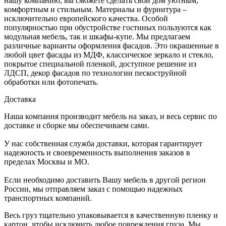
нашу компанию, вы сможете сделать свой дом уютным,
комфортным и стильным. Материалы и фурнитура –
исключительно европейского качества. Особой
популярностью при обустройстве гостиных пользуются как
модульная мебель, так и шкафы-купе. Мы предлагаем
различные варианты оформления фасадов. Это окрашенные в
любой цвет фасады из МДФ, классическое зеркало и стекло,
покрытое специальной пленкой, доступное решение из
ЛДСП, декор фасадов по технологии пескоструйной
обработки или фотопечать.
Доставка
Наша компания производит мебель на заказ, и весь сервис по
доставке и сборке мы обеспечиваем сами.
У нас собственная служба доставки, которая гарантирует
надежность и своевременность выполнения заказов в
пределах Москвы и МО.
Если необходимо доставить Вашу мебель в другой регион
России, мы отправляем заказ с помощью надежных
транспортных компаний.
Весь груз тщательно упаковывается в качественную пленку и
картон, чтобы исключить любое повреждения груза. Мы