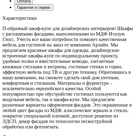
Оплата
Гарантия и сервис
Характеристики
П-образный шкаф-купе для дизайнерских интерьеров! Шкафы
с распашными фасадами, выполненными из МДФ Италум
Глосс. Учесть все ваши потребности поможет качественная
мебель для гостиной на заказ от компании Арлайн. Мы
предлагаем красивые шкафы для одежды, дизайнерские
встроенные шкафы-купе по индивидуальному проекту,
удобные полки и вместительные комоды, элегантные
книжные стеллажи и витрины, гостиные стенки и горки,
эффектную мебель под ТВ и другую технику. Обратившись в
нашу компанию, вы сможете сделать свой дом уютным,
комфортным и стильным. Материалы и фурнитура –
исключительно европейского качества. Особой
популярностью при обустройстве гостиных пользуются как
модульная мебель, так и шкафы-купе. Мы предлагаем
различные варианты оформления фасадов. Это окрашенные в
любой цвет фасады из МДФ, классическое зеркало и стекло,
покрытое специальной пленкой, доступное решение из
ЛДСП, декор фасадов по технологии пескоструйной
обработки или фотопечать.