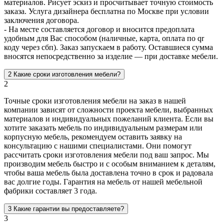
материалов. Рисует эскиз и просчитывает точную стоимость
заказа. Услуга дизайнера бесплатна по Москве при условии
заключения договора.
- На месте составляется договор и вносится предоплата
удобным для Вас способом (наличные, карта, оплата по qr
коду через сбп). Заказ запускаем в работу. Оставшиеся сумма
вносятся непосредственно за изделие — при доставке мебели.
2
Какие сроки изготовления мебели?
2
Точные сроки изготовления мебели на заказ в нашей
компании зависят от сложности проекта мебели, выбранных
материалов и индивидуальных пожеланий клиента. Если вы
хотите заказать мебель по индивидуальным размерам или
корпусную мебель, рекомендуем оставить заявку на
консультацию с нашими специалистами. Они помогут
рассчитать сроки изготовления мебели под ваш запрос. Мы
производим мебель быстро и с особым вниманием к деталям,
чтобы ваша мебель была доставлена точно в срок и радовала
вас долгие годы. Гарантия на мебель от нашей мебельной
фабрики составляет 3 года.
3
Какие гарантии вы предоставляете?
3