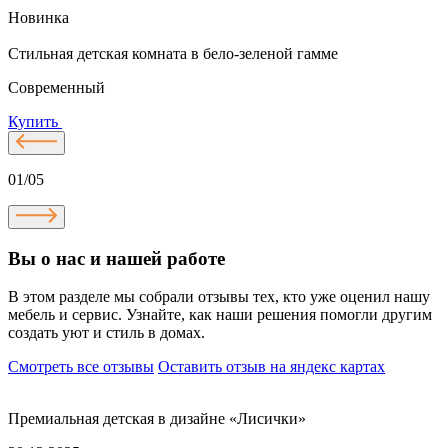
Новинка
Стильная детская комната в бело-зеленой гамме
С
Современный
Купить
01/05
Вы о нас и нашей работе
В этом разделе мы собрали отзывы тех, кто уже оценил нашу
мебель и сервис. Узнайте, как наши решения помогли другим
создать уют и стиль в домах.
Смотреть все отзывы
Оставить отзыв на яндекс картах
Премиальная детская в дизайне «Лисички»