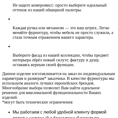
Не ищите компромисс: просто выберите идеальный
оттенок из нашей обширной палитры.
Каждая ручка или механизм — это ваш штрих. Легко
меняйте фурнитуру, чтобы мебель не просто служила, а
стала точным отражением вашего характера.
Выберите фасад из нашей коллекции, чтобы предмет
интерьера обрёл новый силуэт, фактуру и душу,
оставаясь верным своей функции.
Данное изделие изготавливается на заказ по индивидуальным
параметрам и размерам* заказчика. В качестве фурнитуры мы
используем аналоги лучших европейских брендов.
Многообразие выбора позволит Вам найти идеальное
решение для максимальной функциональности Ваших
изделий.
*могут быть технические ограничения
Мы работаем с любой удобной клиенту формой
оплаты: наличный и безналичный расчет по