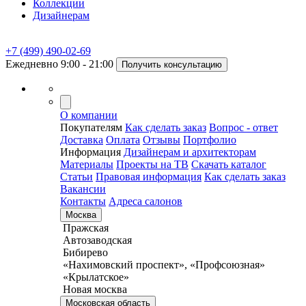
Коллекции
Дизайнерам
+7 (499) 490-02-69
Ежедневно 9:00 - 21:00
Получить консультацию
О компании
Покупателям
Как сделать заказ
Вопрос - ответ
Доставка
Оплата
Отзывы
Портфолио
Информация
Дизайнерам и архитекторам
Материалы
Проекты на ТВ
Скачать каталог
Статьи
Правовая информация
Как сделать заказ
Вакансии
Контакты
Адреса салонов
Москва
Пражская
Автозаводская
Бибирево
«Нахимовский проспект», «Профсоюзная»
«Крылатское»
Новая москва
Московская область