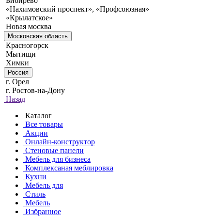
Бибирево
«Нахимовский проспект», «Профсоюзная»
«Крылатское»
Новая москва
Московская область
Красногорск
Мытищи
Химки
Россия
г. Орел
г. Ростов-на-Дону
Назад
Каталог
Все товары
Акции
Онлайн-конструктор
Стеновые панели
Мебель для бизнеса
Комплексаная меблировка
Кухни
Мебель для
Стиль
Мебель
Избранное