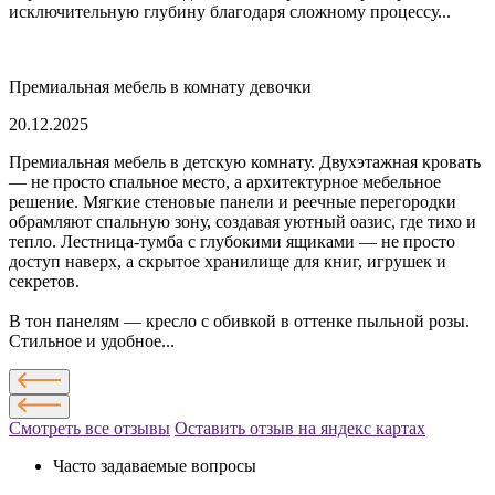
исключительную глубину благодаря сложному процессу...
Премиальная мебель в комнату девочки
20.12.2025
Премиальная мебель в детскую комнату. Двухэтажная кровать
— не просто спальное место, а архитектурное мебельное
решение. Мягкие стеновые панели и реечные перегородки
обрамляют спальную зону, создавая уютный оазис, где тихо и
тепло. Лестница-тумба с глубокими ящиками — не просто
доступ наверх, а скрытое хранилище для книг, игрушек и
секретов.
В тон панелям — кресло с обивкой в оттенке пыльной розы.
Стильное и удобное...
Смотреть все отзывы
Оставить отзыв на яндекс картах
Часто задаваемые вопросы