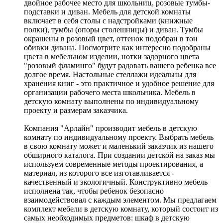
двойное рабочее место для школьниц, розовые тумбы-
подставки и диван. Мебель для детской комнаты
включает в себя столы с надстройками (книжные
полки), тумбы (опоры столешницы) и диван. Тумбы
окрашены в розовый цвет, оттенок подобран в тон
обивки дивана. Посмотрите как интересно подобраны
цвета в мебельном изделии, нотки задорного цвета
"розовый фламинго" будут радовать вашего ребенка все
долгое время. Настольные стеллажи идеальны для
хранения книг - это практичное и удобное решение для
организации рабочего места школьника. Мебель в
детскую комнату выполнены по индивидуальному
проекту и размерам заказчика.
Компания "Арлайн" производит мебель в детскую
комнату по индивидуальному проекту. Выбрать мебель
в свою комнату может и маленький заказчик из нашего
обширного каталога. При создании детской на заказ мы
используем современные методы проектирования, а
материал, из которого все изготавливается -
качественный и экологичный. Конструктивно мебель
исполнена так, чтобы ребенок безопасно
взаимодействовал с каждым элементом. Мы предлагаем
комплект мебели в детскую комнату, который состоит из
самых необходимых предметов: шкаф в детскую