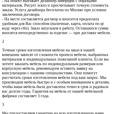
- На объект выезжает дизайнер-замерщик с образцами
материалов. Рисует эскиз и просчитывает точную стоимость
заказа. Услуга дизайнера бесплатна по Москве при условии
заключения договора.
- На месте составляется договор и вносится предоплата
удобным для Вас способом (наличные, карта, оплата по qr
коду через сбп). Заказ запускаем в работу. Оставшиеся сумма
вносятся непосредственно за изделие — при доставке мебели.
2
Точные сроки изготовления мебели на заказ в нашей
компании зависят от сложности проекта мебели, выбранных
материалов и индивидуальных пожеланий клиента. Если вы
хотите заказать мебель по индивидуальным размерам или
корпусную мебель, рекомендуем оставить заявку на
консультацию с нашими специалистами. Они помогут
рассчитать сроки изготовления мебели под ваш запрос. Мы
производим мебель быстро и с особым вниманием к деталям,
чтобы ваша мебель была доставлена точно в срок и радовала
вас долгие годы. Гарантия на мебель от нашей мебельной
фабрики составляет 3 года.
3
Мы предоставляем гарантию на всю изготовленную нами