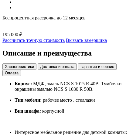
Беспроцентная рассрочка до 12 месяцев
195 000 ₽
Рассчитать точную стоимость
Вызвать замерщика
Описание и преимущества
Характеристики
Доставка и оплата
Гарантия и сервис
Оплата
Корпус:
МДФ, эмаль NCS S 1015 R 40B. Тумбочки
окрашены эмалью NCS S 1030 R 50B.
Тип мебели:
рабочее место , стеллажи
Вид шкафа:
корпусной
Интересное мебельное решение для детской комнаты: