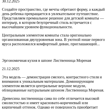
30.12.2025
Создайте пространство, где мечты обретают форму, а каждый
день ребенка превращается в увлекательное путешествие.
Представляем премиальное решение для детской комнаты —
интерьер, в котором безупречный стиль встречается с
высочайшим уровнем функциональности.
Центральным элементом комнаты стала оригинально
организованная двухуровневая зона. В уютной нише первого
яруса расположился комфортный диван, приглашающий...
Эргономичная кухня в шпоне Лиственница Мореная
21.12.2025
Эта модель — демонстрация смелого, контрастного стиля и
внимания к уникальным материалам. Доминирующим
элементом является центральные верхние модули,
облицованные натуральным шпоном Лиственница Мореная.
Древесина лиственницы сама по себе отличается высокой
смолистостью и имеет красновато-коричневый или
кирпичный оттенок. Однако ее поверхность приобретает