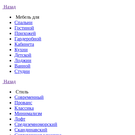
Назад
Мебель для
Спальни
Гостиной
Прихожей
Гардеробной
Кабинета
Кухни
Детской
Лоджии
Ванной
Студии
Назад
Стиль
Современный
Прованс
Классика
Минимализм
Лофт
Средиземноморский
Скандинавский