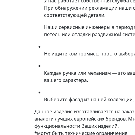
У нас работает собственная служба с
При обнаружении рекламации наши со
соответствующей детали.
Наши сервисные инженеры в период 
петель или отладки раздвижной сист
Не ищите компромисс: просто выбер
Каждая ручка или механизм — это ва
вашего характера.
Выберите фасад из нашей коллекции, 
Данное изделие изготавливается на зака
аналоги лучших европейских брендов. М
функциональности Ваших изделий.
*могут быть технические ограничения