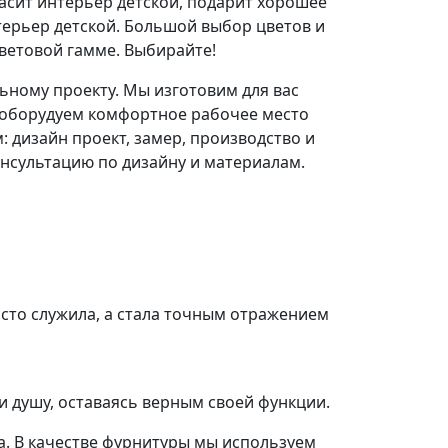
асит интерьер детской, подарит хорошее
терьер детской. Большой выбор цветов и
ветовой гамме. Выбирайте!
ьному проекту. Мы изготовим для вас
, оборудуем комфортное рабочее место
 дизайн проект, замер, производство и
онсультацию по дизайну и материалам.
осто служила, а стала точным отражением
и душу, оставаясь верным своей функции.
а. В качестве фурнитуры мы используем