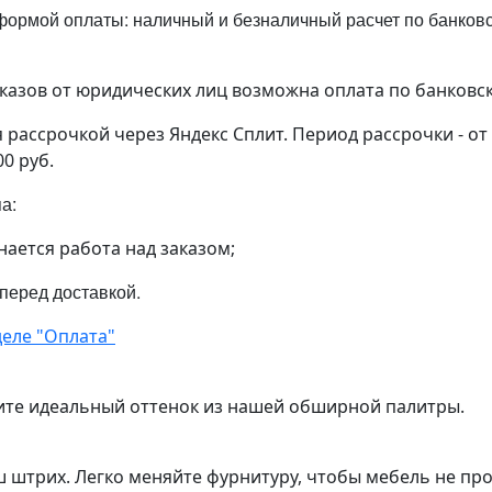
ормой оплаты: наличный и безналичный расчет по банковск
аказов от юридических лиц возможна оплата по банковс
рассрочкой через Яндекс Сплит. Период рассрочки - от
00 руб.
па:
нается работа над заказом;
 перед доставкой.
еле "Оплата"
ите идеальный оттенок из нашей обширной палитры.
ш штрих. Легко меняйте фурнитуру, чтобы мебель не пр