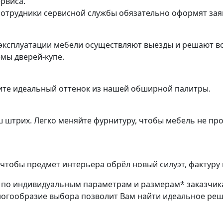
ервиса.
трудники сервисной службы обязательно оформят заяв
эксплуатации мебели осуществляют выезды и решают во
емы дверей-купе.
ите идеальный оттенок из нашей обширной палитры.
ш штрих. Легко меняйте фурнитуру, чтобы мебель не пр
чтобы предмет интерьера обрёл новый силуэт, фактуру 
з по индивидуальным параметрам и размерам* заказчик
ногообразие выбора позволит Вам найти идеальное ре