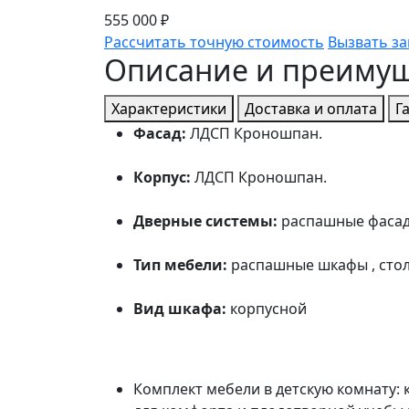
555 000 ₽
Рассчитать точную стоимость
Вызвать з
Описание и преиму
Характеристики
Доставка и оплата
Г
Фасад:
ЛДСП Кроношпан.
Корпус:
ЛДСП Кроношпан.
Дверные системы:
распашные фаса
Тип мебели:
распашные шкафы , столы
Вид шкафа:
корпусной
Комплект мебели в детскую комнату: