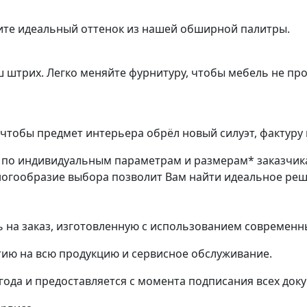
ите идеальный оттенок из нашей обширной палитры.
ш штрих. Легко меняйте фурнитуру, чтобы мебель не пр
чтобы предмет интерьера обрёл новый силуэт, фактуру 
з по индивидуальным параметрам и размерам* заказчик
ногообразие выбора позволит Вам найти идеальное ре
на заказ, изготовленную с использованием современн
ию на всю продукцию и сервисное обслуживание.
 года и предоставляется с момента подписания всех док