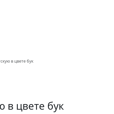
скую в цвете бук
ю в цвете бук