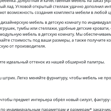
ебенка. Добротная и качественная мебель на заказ укр
ный лад. Угловой открытый стеллаж удачно дополнил ин
ют возможность создания комплекта мебели в любой ц
 дизайнерскую мебель в детскую комнату по индивидуал
грушек, тумбы или стеллажи, удобные детские кровати
модульную мебель в детскую комнату. Мы обеспечиваем:
найте стоимость под ваши размеры, а также получите к
скую от производителя.
ите идеальный оттенок из нашей обширной палитры.
ш штрих. Легко меняйте фурнитуру, чтобы мебель не пр
чтобы предмет интерьера обрёл новый силуэт, фактуру 
з по индивидуальным параметрам и размерам* заказчик