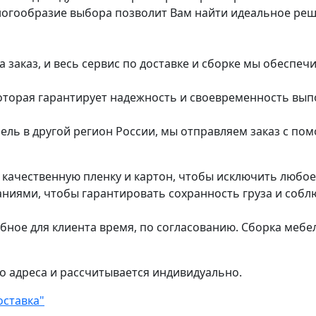
ногообразие выбора позволит Вам найти идеальное ре
заказ, и весь сервис по доставке и сборке мы обеспеч
которая гарантирует надежность и своевременность вып
ель в другой регион России, мы отправляем заказ с п
в качественную пленку и картон, чтобы исключить любо
ями, чтобы гарантировать сохранность груза и соблю
обное для клиента время, по согласованию. Сборка мебе
о адреса и рассчитывается индивидуально.
оставка"