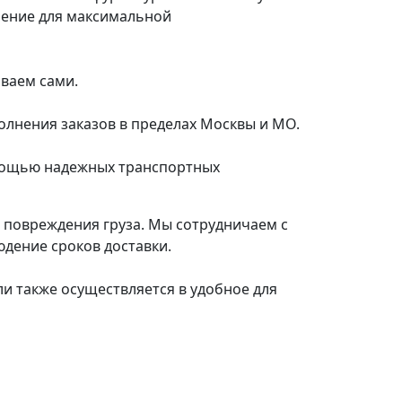
шение для максимальной
иваем сами.
олнения заказов в пределах Москвы и МО.
омощью надежных транспортных
е повреждения груза. Мы сотрудничаем с
дение сроков доставки.
ли также осуществляется в удобное для