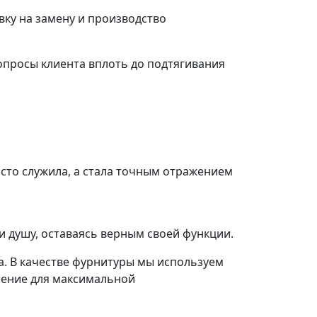
ку на замену и производство
просы клиента вплоть до подтягивания
осто служила, а стала точным отражением
и душу, оставаясь верным своей функции.
а. В качестве фурнитуры мы используем
шение для максимальной