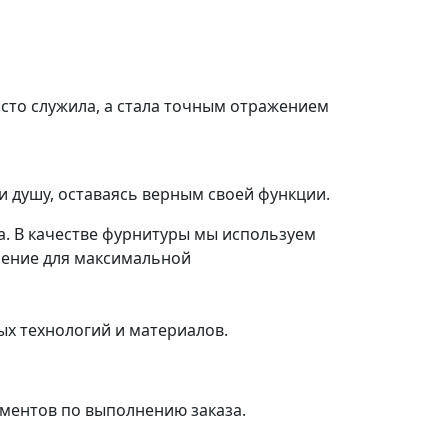
осто служила, а стала точным отражением
и душу, оставаясь верным своей функции.
а. В качестве фурнитуры мы используем
шение для максимальной
ых технологий и материалов.
ументов по выполнению заказа.