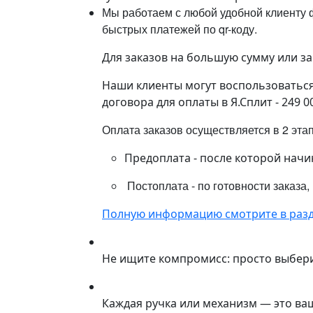
Мы работаем с любой удобной клиенту ф
быстрых платежей по qr-коду.
Для заказов на большую сумму или з
Наши клиенты могут воспользоваться 
договора для оплаты в Я.Сплит - 249 0
Оплата заказов осуществляется в 2 эта
Предоплата - после которой начи
Постоплата - по готовности заказа,
Полную информацию смотрите в разд
Не ищите компромисс: просто выбер
Каждая ручка или механизм — это ва