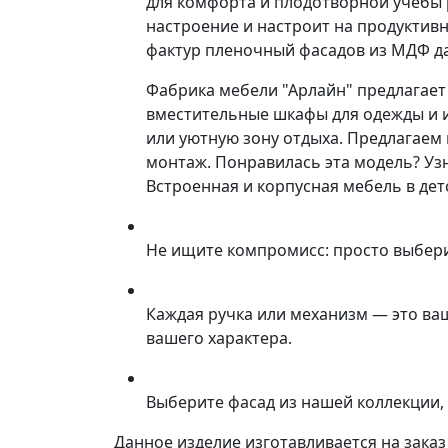
для комфорта и плодотворной учебы р
настроение и настроит на продуктив
фактур пленочный фасадов из МДФ да
Фабрика мебели "Арлайн" предлагает
вместительные шкафы для одежды и и
или уютную зону отдыха. Предлагаем 
монтаж. Понравилась эта модель? Уз
Встроенная и корпусная мебель в дет
Не ищите компромисс: просто выбер
Каждая ручка или механизм — это ва
вашего характера.
Выберите фасад из нашей коллекции, 
Данное изделие изготавливается на зака