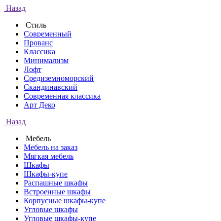
Назад
Стиль
Современный
Прованс
Классика
Минимализм
Лофт
Средиземноморский
Скандинавский
Современная классика
Арт Деко
Назад
Мебель
Мебель на заказ
Мягкая мебель
Шкафы
Шкафы-купе
Распашные шкафы
Встроенные шкафы
Корпусные шкафы-купе
Угловые шкафы
Угловые шкафы-купе