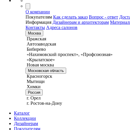
О компании
Покупателям
Как сделать заказ
Вопрос - ответ
Дост
Информация
Дизайнерам и архитекторам
Материа
Контакты
Адреса салонов
Москва
Пражская
Автозаводская
Бибирево
«Нахимовский проспект», «Профсоюзная»
«Крылатское»
Новая москва
Московская область
Красногорск
Мытищи
Химки
Россия
г. Орел
г. Ростов-на-Дону
Каталог
Коллекции
Дизайнерам
Покупателям