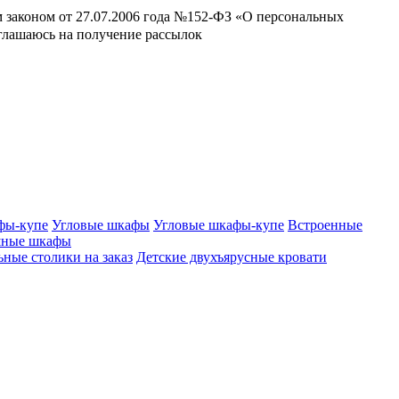
м законом от 27.07.2006 года №152-ФЗ «О персональных
оглашаюсь на получение рассылок
фы-купе
Угловые шкафы
Угловые шкафы-купе
Встроенные
шные шкафы
ные столики на заказ
Детские двухъярусные кровати