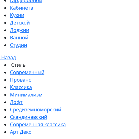
Гардеробной
Кабинета
Кухни
Детской
Лоджии
Ванной
Студии
Назад
Стиль
Современный
Прованс
Классика
Минимализм
Лофт
Средиземноморский
Скандинавский
Современная классика
Арт Деко