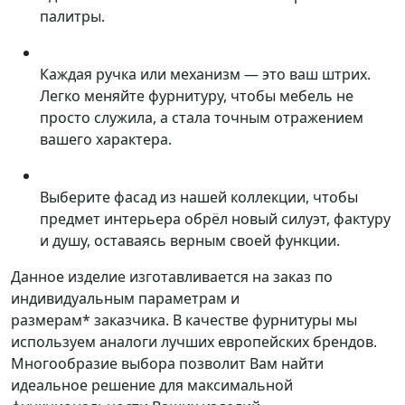
палитры.
Каждая ручка или механизм — это ваш штрих.
Легко меняйте фурнитуру, чтобы мебель не
просто служила, а стала точным отражением
вашего характера.
Выберите фасад из нашей коллекции, чтобы
предмет интерьера обрёл новый силуэт, фактуру
и душу, оставаясь верным своей функции.
Данное изделие изготавливается на заказ по
индивидуальным параметрам и
размерам* заказчика. В качестве фурнитуры мы
используем аналоги лучших европейских брендов.
Многообразие выбора позволит Вам найти
идеальное решение для максимальной