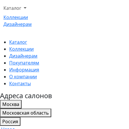
Каталог
Коллекции
Дизайнерам
Каталог
Коллекции
Дизайнерам
Покупателям
Информация
О компании
Контакты
Адреса салонов
Москва
Московская область
Россия