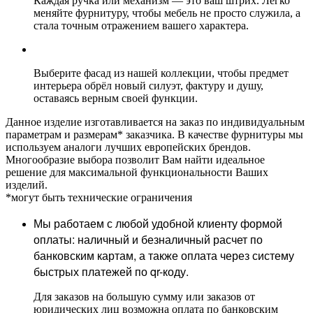
Каждая ручка или механизм — это ваш штрих. Легко
меняйте фурнитуру, чтобы мебель не просто служила, а
стала точным отражением вашего характера.
Выберите фасад из нашей коллекции, чтобы предмет
интерьера обрёл новый силуэт, фактуру и душу,
оставаясь верным своей функции.
Данное изделие изготавливается на заказ по индивидуальным
параметрам и размерам* заказчика. В качестве фурнитуры мы
используем аналоги лучших европейских брендов.
Многообразие выбора позволит Вам найти идеальное
решение для максимальной функциональности Ваших
изделий.
*могут быть технические ограничения
Мы работаем с любой удобной клиенту формой
оплаты: наличный и безналичный расчет по
банковским картам, а также оплата через систему
быстрых платежей по qr-коду.
Для заказов на большую сумму или заказов от
юридических лиц возможна оплата по банковским