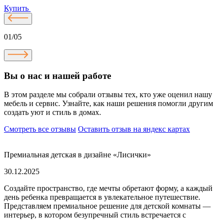
Купить
01/05
Вы о нас и нашей работе
В этом разделе мы собрали отзывы тех, кто уже оценил нашу
мебель и сервис. Узнайте, как наши решения помогли другим
создать уют и стиль в домах.
Смотреть все отзывы
Оставить отзыв на яндекс картах
Премиальная детская в дизайне «Лисички»
30.12.2025
Создайте пространство, где мечты обретают форму, а каждый
день ребенка превращается в увлекательное путешествие.
Представляем премиальное решение для детской комнаты —
интерьер, в котором безупречный стиль встречается с