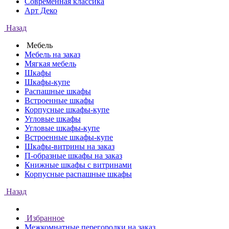
Современная классика
Арт Деко
Назад
Мебель
Мебель на заказ
Мягкая мебель
Шкафы
Шкафы-купе
Распашные шкафы
Встроенные шкафы
Корпусные шкафы-купе
Угловые шкафы
Угловые шкафы-купе
Встроенные шкафы-купе
Шкафы-витрины на заказ
П-образные шкафы на заказ
Книжные шкафы с витринами
Корпусные распашные шкафы
Назад
Избранное
Межкомнатные перегородки на заказ