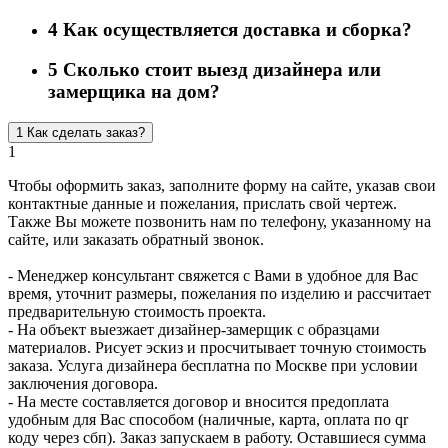
4
Как осуществляется доставка и сборка?
5
Сколько стоит выезд дизайнера или
замерщика на дом?
1
Как сделать заказ?
1
Чтобы оформить заказ, заполните форму на сайте, указав свои
контактные данные и пожелания, прислать свой чертеж.
Также Вы можете позвонить нам по телефону, указанному на
сайте, или заказать обратный звонок.
- Менеджер консультант свяжется с Вами в удобное для Вас
время, уточнит размеры, пожелания по изделию и рассчитает
предварительную стоимость проекта.
- На объект выезжает дизайнер-замерщик с образцами
материалов. Рисует эскиз и просчитывает точную стоимость
заказа. Услуга дизайнера бесплатна по Москве при условии
заключения договора.
- На месте составляется договор и вносится предоплата
удобным для Вас способом (наличные, карта, оплата по qr
коду через сбп). Заказ запускаем в работу. Оставшиеся сумма