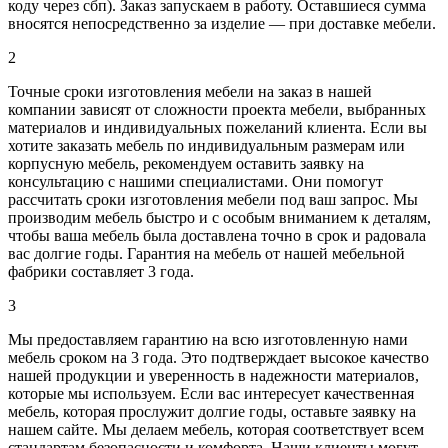
коду через сбп). Заказ запускаем в работу. Оставшиеся сумма
вносятся непосредственно за изделие — при доставке мебели.
2
Точные сроки изготовления мебели на заказ в нашей
компании зависят от сложности проекта мебели, выбранных
материалов и индивидуальных пожеланий клиента. Если вы
хотите заказать мебель по индивидуальным размерам или
корпусную мебель, рекомендуем оставить заявку на
консультацию с нашими специалистами. Они помогут
рассчитать сроки изготовления мебели под ваш запрос. Мы
производим мебель быстро и с особым вниманием к деталям,
чтобы ваша мебель была доставлена точно в срок и радовала
вас долгие годы. Гарантия на мебель от нашей мебельной
фабрики составляет 3 года.
3
Мы предоставляем гарантию на всю изготовленную нами
мебель сроком на 3 года. Это подтверждает высокое качество
нашей продукции и уверенность в надежности материалов,
которые мы используем. Если вас интересует качественная
мебель, которая прослужит долгие годы, оставьте заявку на
нашем сайте. Мы делаем мебель, которая соответствует всем
стандартам безопасности и комфорта. Наши клиенты могут