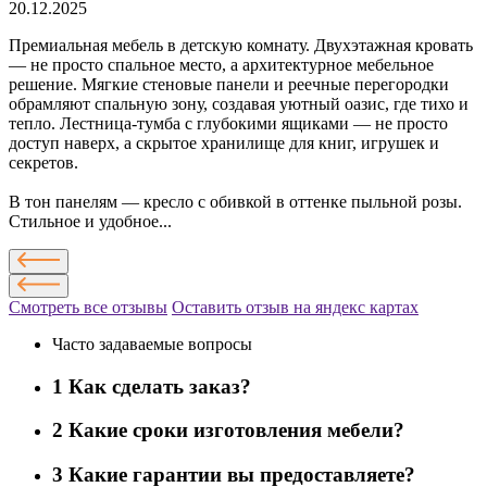
20.12.2025
Премиальная мебель в детскую комнату. Двухэтажная кровать
— не просто спальное место, а архитектурное мебельное
решение. Мягкие стеновые панели и реечные перегородки
обрамляют спальную зону, создавая уютный оазис, где тихо и
тепло. Лестница-тумба с глубокими ящиками — не просто
доступ наверх, а скрытое хранилище для книг, игрушек и
секретов.
В тон панелям — кресло с обивкой в оттенке пыльной розы.
Стильное и удобное...
Смотреть все отзывы
Оставить отзыв на яндекс картах
Часто задаваемые вопросы
1
Как сделать заказ?
2
Какие сроки изготовления мебели?
3
Какие гарантии вы предоставляете?