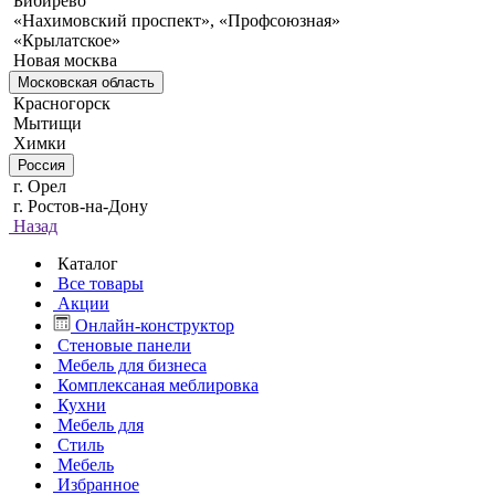
Бибирево
«Нахимовский проспект», «Профсоюзная»
«Крылатское»
Новая москва
Московская область
Красногорск
Мытищи
Химки
Россия
г. Орел
г. Ростов-на-Дону
Назад
Каталог
Все товары
Акции
Онлайн-конструктор
Стеновые панели
Мебель для бизнеса
Комплексаная меблировка
Кухни
Мебель для
Стиль
Мебель
Избранное