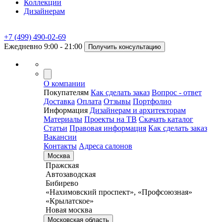
Коллекции
Дизайнерам
+7 (499) 490-02-69
Ежедневно 9:00 - 21:00
Получить консультацию
О компании
Покупателям
Как сделать заказ
Вопрос - ответ
Доставка
Оплата
Отзывы
Портфолио
Информация
Дизайнерам и архитекторам
Материалы
Проекты на ТВ
Скачать каталог
Статьи
Правовая информация
Как сделать заказ
Вакансии
Контакты
Адреса салонов
Москва
Пражская
Автозаводская
Бибирево
«Нахимовский проспект», «Профсоюзная»
«Крылатское»
Новая москва
Московская область