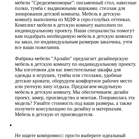
мебели "Средиземноморье": письменный стол, навесные
полки, тумба с выдвижными ящиками, стеллаж для
зонирования детской комнаты. Мебель в детскую
комнату выполнена из МДФ в серо-голубых оттенках.
Комплект мебели в детскую комнату выполнен по
индивидуальному проекту. Наши специалисты помогут
вам подобрать необходимую мебель в детскую комнату
на заказ, по индивидуальным размерам заказчика, учтя
все ваши пожелания.
Фабрика мебели "Арлайн" предлагает дизайнерскую
мебель в детскую комнату по индивидуальному проекту.
Мы изготовим для вас вместительные шкафы для
одежды и игрушек, тумбы или стеллажи, удобные
детские кровати, оборудуем комфортное рабочее место
или уютную зону отдыха. Предлагаем модульную
мебель в детскую комнату. Мы обеспечиваем: дизайн
проект, замер, производство и монтаж. Понравилась эта
модель? Узнайте стоимость под ваши размеры, а также
получите консультацию по дизайну и материалам.
Мебель в детскую от производителя.
Не ищите компромисс: просто выберите идеальный