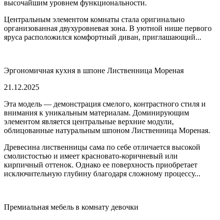
высочайшим уровнем функциональности.
Центральным элементом комнаты стала оригинально
организованная двухуровневая зона. В уютной нише первого
яруса расположился комфортный диван, приглашающий...
Эргономичная кухня в шпоне Лиственница Мореная
21.12.2025
Эта модель — демонстрация смелого, контрастного стиля и
внимания к уникальным материалам. Доминирующим
элементом является центральные верхние модули,
облицованные натуральным шпоном Лиственница Мореная.
Древесина лиственницы сама по себе отличается высокой
смолистостью и имеет красновато-коричневый или
кирпичный оттенок. Однако ее поверхность приобретает
исключительную глубину благодаря сложному процессу...
Премиальная мебель в комнату девочки