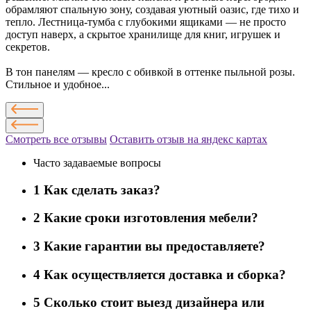
обрамляют спальную зону, создавая уютный оазис, где тихо и
тепло. Лестница-тумба с глубокими ящиками — не просто
доступ наверх, а скрытое хранилище для книг, игрушек и
секретов.
В тон панелям — кресло с обивкой в оттенке пыльной розы.
Стильное и удобное...
Смотреть все отзывы
Оставить отзыв на яндекс картах
Часто задаваемые вопросы
1
Как сделать заказ?
2
Какие сроки изготовления мебели?
3
Какие гарантии вы предоставляете?
4
Как осуществляется доставка и сборка?
5
Сколько стоит выезд дизайнера или