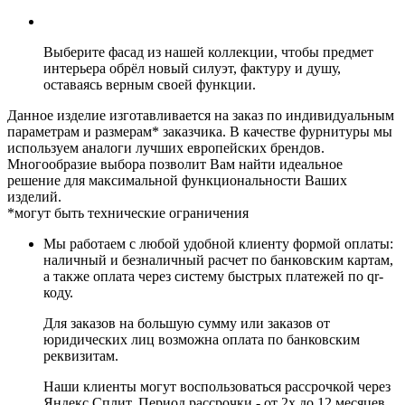
Выберите фасад из нашей коллекции, чтобы предмет
интерьера обрёл новый силуэт, фактуру и душу,
оставаясь верным своей функции.
Данное изделие изготавливается на заказ по индивидуальным
параметрам и размерам* заказчика. В качестве фурнитуры мы
используем аналоги лучших европейских брендов.
Многообразие выбора позволит Вам найти идеальное
решение для максимальной функциональности Ваших
изделий.
*могут быть технические ограничения
Мы работаем с любой удобной клиенту формой оплаты:
наличный и безналичный расчет по банковским картам,
а также оплата через систему быстрых платежей по qr-
коду.
Для заказов на большую сумму или заказов от
юридических лиц возможна оплата по банковским
реквизитам.
Наши клиенты могут воспользоваться рассрочкой через
Яндекс Сплит. Период рассрочки - от 2х до 12 месяцев.