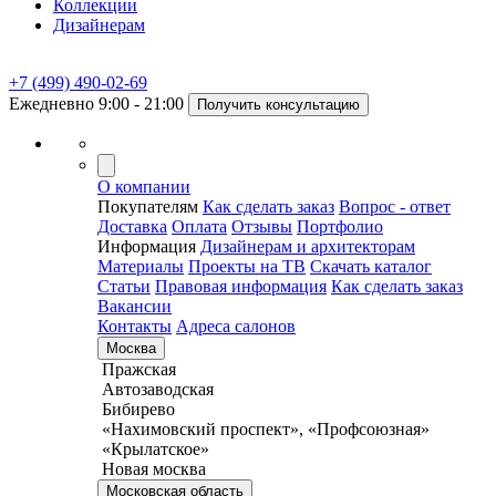
Коллекции
Дизайнерам
+7 (499) 490-02-69
Ежедневно 9:00 - 21:00
Получить консультацию
О компании
Покупателям
Как сделать заказ
Вопрос - ответ
Доставка
Оплата
Отзывы
Портфолио
Информация
Дизайнерам и архитекторам
Материалы
Проекты на ТВ
Скачать каталог
Статьи
Правовая информация
Как сделать заказ
Вакансии
Контакты
Адреса салонов
Москва
Пражская
Автозаводская
Бибирево
«Нахимовский проспект», «Профсоюзная»
«Крылатское»
Новая москва
Московская область