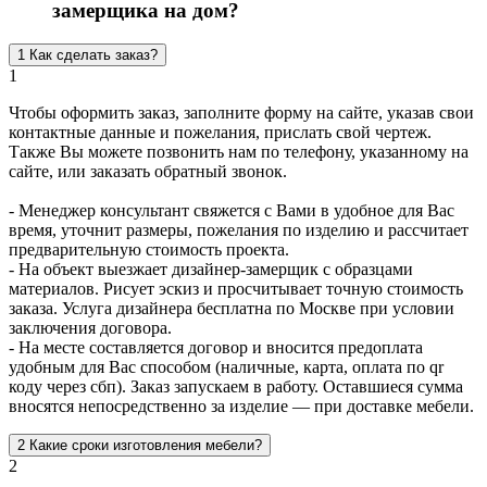
замерщика на дом?
1
Как сделать заказ?
1
Чтобы оформить заказ, заполните форму на сайте, указав свои
контактные данные и пожелания, прислать свой чертеж.
Также Вы можете позвонить нам по телефону, указанному на
сайте, или заказать обратный звонок.
- Менеджер консультант свяжется с Вами в удобное для Вас
время, уточнит размеры, пожелания по изделию и рассчитает
предварительную стоимость проекта.
- На объект выезжает дизайнер-замерщик с образцами
материалов. Рисует эскиз и просчитывает точную стоимость
заказа. Услуга дизайнера бесплатна по Москве при условии
заключения договора.
- На месте составляется договор и вносится предоплата
удобным для Вас способом (наличные, карта, оплата по qr
коду через сбп). Заказ запускаем в работу. Оставшиеся сумма
вносятся непосредственно за изделие — при доставке мебели.
2
Какие сроки изготовления мебели?
2