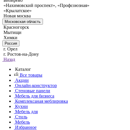
Бибирево
«Нахимовский проспект», «Профсоюзная»
«Крылатское»
Новая москва
Московская область
Красногорск
Мытищи
Химки
Россия
г. Орел
г. Ростов-на-Дону
Назад
Каталог
Все товары
Акции
Онлайн-конструктор
Стеновые панели
Мебель для бизнеса
Комплексаная меблировка
Кухни
Мебель для
Стиль
Мебель
Избранное