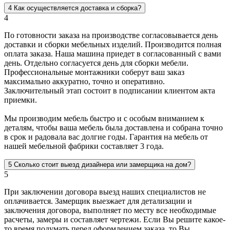
4
Как осуществляется доставка и сборка?
4
По готовности заказа на производстве согласовывается день
доставки и сборки мебельных изделий. Производится полная
оплата заказа. Наша машина приедет в согласованный с вами
день. Отдельно согласуется день для сборки мебели.
Профессиональные монтажники соберут ваш заказ
максимально аккуратно, точно и оперативно.
Заключительный этап состоит в подписании клиентом акта
приемки.
Мы производим мебель быстро и с особым вниманием к
деталям, чтобы ваша мебель была доставлена и собрана точно
в срок и радовала вас долгие годы. Гарантия на мебель от
нашей мебельной фабрики составляет 3 года.
5
Сколько стоит выезд дизайнера или замерщика на дом?
5
При заключении договора выезд наших специалистов не
оплачивается. Замерщик выезжает для детализации и
заключения договора, выполняет по месту все необходимые
расчеты, замеры и составляет чертежи. Если Вы решите какое-
то время подумать перед оформлением заказа, то Вы