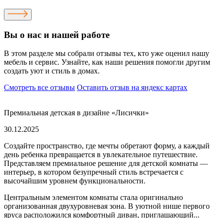
Вы о нас и нашей работе
В этом разделе мы собрали отзывы тех, кто уже оценил нашу
мебель и сервис. Узнайте, как наши решения помогли другим
создать уют и стиль в домах.
Смотреть все отзывы
Оставить отзыв на яндекс картах
Премиальная детская в дизайне «Лисички»
30.12.2025
Создайте пространство, где мечты обретают форму, а каждый
день ребенка превращается в увлекательное путешествие.
Представляем премиальное решение для детской комнаты —
интерьер, в котором безупречный стиль встречается с
высочайшим уровнем функциональности.
Центральным элементом комнаты стала оригинально
организованная двухуровневая зона. В уютной нише первого
яруса расположился комфортный диван, приглашающий...