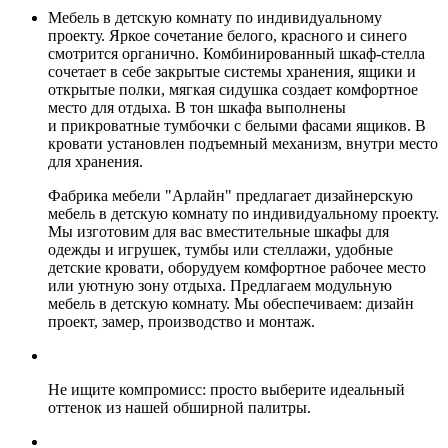
Мебель в детскую комнату по индивидуальному
проекту. Яркое сочетание белого, красного и синего
смотрится органично. Комбинированный шкаф-стелла
сочетает в себе закрытые системы хранения, ящики и
открытые полки, мягкая сидушка создает комфортное
место для отдыха. В тон шкафа выполнены
и прикроватные тумбочки с белыми фасами ящиков.
В
кровати установлен подъемный механизм, внутри место
для хранения.
Фабрика мебели "Арлайн" предлагает дизайнерскую
мебель в детскую комнату по индивидуальному проекту.
Мы изготовим для вас вместительные шкафы для
одежды и игрушек, тумбы или стеллажи, удобные
детские кровати, оборудуем комфортное рабочее место
или уютную зону отдыха. Предлагаем модульную
мебель в детскую комнату. Мы обеспечиваем: дизайн
проект, замер, производство и монтаж.
Не ищите компромисс: просто выберите идеальный
оттенок из нашей обширной палитры.