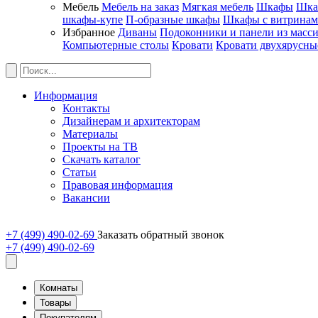
Мебель
Мебель на заказ
Мягкая мебель
Шкафы
Шка
шкафы-купе
П-образные шкафы
Шкафы с витрина
Избранное
Диваны
Подоконники и панели из масс
Компьютерные столы
Кровати
Кровати двухярусны
Информация
Контакты
Дизайнерам и архитекторам
Материалы
Проекты на ТВ
Скачать каталог
Статьи
Правовая информация
Вакансии
+7 (499) 490-02-69
Заказать обратный звонок
+7 (499) 490-02-69