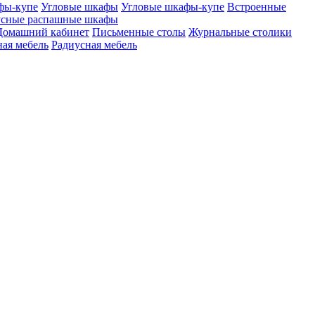
фы-купе
Угловые шкафы
Угловые шкафы-купе
Встроенные
сные распашные шкафы
Домашний кабинет
Письменные столы
Журнальные столики
ая мебель
Радиусная мебель