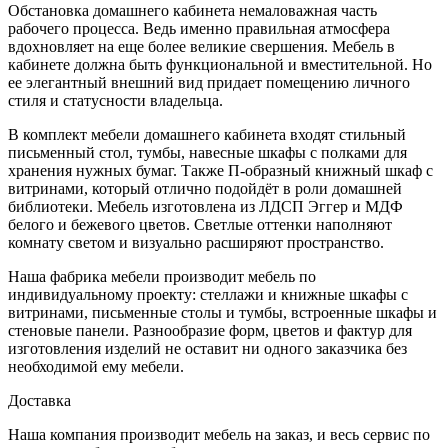
Обстановка домашнего кабинета немаловажная часть
рабочего процесса. Ведь именно правильная атмосфера
вдохновляет на еще более великие свершения. Мебель в
кабинете должна быть функциональной и вместительной. Но
ее элегантный внешний вид придает помещению личного
стиля и статусности владельца.
В комплект мебели домашнего кабинета входят стильный
письменный стол, тумбы, навесные шкафы с полками для
хранения нужных бумаг. Также П-образный книжный шкаф с
витринами, который отлично подойдёт в роли домашней
библиотеки. Мебель изготовлена из ЛДСП Эггер и МДФ
белого и бежевого цветов. Светлые оттенки наполняют
комнату светом и визуально расширяют пространство.
Наша фабрика мебели производит мебель по
индивидуальному проекту: стеллажи и книжные шкафы с
витринами, письменные столы и тумбы, встроенные шкафы и
стеновые панели. Разнообразие форм, цветов и фактур для
изготовления изделий не оставит ни одного заказчика без
необходимой ему мебели.
Доставка
Наша компания производит мебель на заказ, и весь сервис по