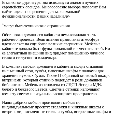
В качестве фурнитуры мы используем аналоги лучших
европейских брендов. Многообразие выбора позволит Вам
найти идеальное решение для максимальной
функциональности Ваших изделий./p>
*
могут быть технические ограничения
Обстановка домашнего кабинета немаловажная часть
рабочего процесса. Ведь именно правильная атмосфера
вдохновляет на еще более великие свершения. Мебель в
кабинете должна быть функциональной и вместительной. Но
ее элегантный внешний вид придает помещению личного
стиля и статусности владельца.
В комплект мебели домашнего кабинета входят стильный
письменный стол, тумбы, навесные шкафы с полками для
хранения нужных бумаг. Также П-образный книжный шкаф с
витринами, который отлично подойдёт в роли домашней
библиотеки. Мебель изготовлена из ЛДСП Эггер и МДФ
белого и бежевого цветов. Светлые оттенки наполняют
комнату светом и визуально расширяют пространство.
Наша фабрика мебели производит мебель по
индивидуальному проекту: стеллажи и книжные шкафы с
витринами, письменные столы и тумбы, встроенные шкафы и