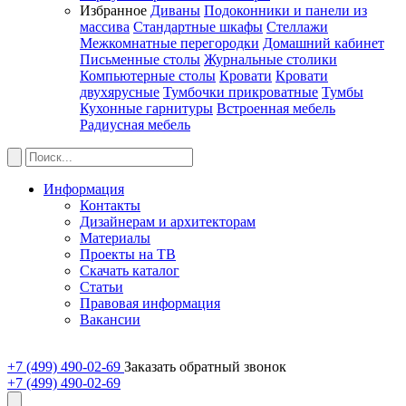
Избранное
Диваны
Подоконники и панели из
массива
Стандартные шкафы
Стеллажи
Межкомнатные перегородки
Домашний кабинет
Письменные столы
Журнальные столики
Компьютерные столы
Кровати
Кровати
двухярусные
Тумбочки прикроватные
Тумбы
Кухонные гарнитуры
Встроенная мебель
Радиусная мебель
Информация
Контакты
Дизайнерам и архитекторам
Материалы
Проекты на ТВ
Скачать каталог
Статьи
Правовая информация
Вакансии
+7 (499) 490-02-69
Заказать обратный звонок
+7 (499) 490-02-69