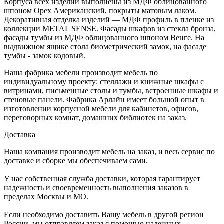
Корпуса всех изделий выполнены из МДФ облицованного
шпоном Орех Американский, покрыты матовым лаком.
Декоративная отделка изделий — МДФ профиль в пленке из
коллекции METAL SENSE. Фасады шкафов из стекла бронза,
фасады тумбы из МДФ облицованного шпоном Венге. На
выдвижном ящике стола биометрический замок, на фасаде
тумбы - замок кодовый.
Наша фабрика мебели производит мебель по
индивидуальному проекту: стеллажи и книжные шкафы с
витринами, письменные столы и тумбы, встроенные шкафы и
стеновые панели. Фабрика Арлайн имеет большой опыт в
изготовлении корпусной мебели для кабинетов, офисов,
переговорных комнат, домашних библиотек на заказ.
Доставка
Наша компания производит мебель на заказ, и весь сервис по
доставке и сборке мы обеспечиваем сами.
У нас собственная служба доставки, которая гарантирует
надежность и своевременность выполнения заказов в
пределах Москвы и МО.
Если необходимо доставить Вашу мебель в другой регион
России, мы отправляем заказ с помощью надежных