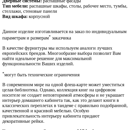
Дверные системы:
распашные фасады
Тип мебели:
распашные шкафы, столы, рабочее место, тумбы,
стеллажи, стеновые панели
Вид шкафа:
корпусной
Данное изделие изготавливается на заказ по индивидуальным
*
параметрам и размерам
заказчика
В качестве фурнитуры мы используем аналоги лучших
европейских брендов. Многообразие выбора позволит Вам
найти идеальное решение для максимальной
функциональности Ваших изделий.
*
могут быть технические ограничения
В современном мире на одной флеш-карте может уместиться
целая библиотека. Однако, коллекция книг на цифровом
носителе не создает неповторимой атмосферы и не украшает
интерьер домашнего кабинета так, как это делают книги в
классических переплетах в тандеме с правильно подобранной,
качественной и красивой мебелью. Особую
привлекательность интерьеру кабинета придают
декоративные рейки.