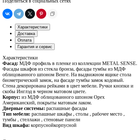
Поделиться в социальных сетях
Характеристики
Доставка
Оплата
Гарантия и сервис
Характеристики
Фасад:
МДФ профиль в пленке из коллекции METAL SENSE.
Фасады шкафов из стекла бронза, фасады тумбы из МДФ
облицованного шпоном Венге. На выдвижном ящике стола
биометрический замок, на фасаде тумбы замок кодовый.
Стена декорирована рейками в цвет мебели. Ручки кнопки и
скобы Инглэд в черном матовом цвете.
Корпус:
из МДФ облицованного шпоном Орех
Американский, покрыты матовым лаком.
Дверные системы:
распашные фасады
Тип мебели:
распашные шкафы , столы , рабочее место ,
тумбы , стеллажи , стеновые панели
Вид шкафа:
корпуснойкорпусной