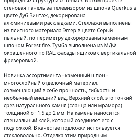
природных структур и оттенков. В этом проекте
стеновая панель за телевизором из шпона Querkus в
цвете Дуб Винтаж, декорирована
алюминиевыми раскладками. Стеллажи выполнены
из плитного материала Эггер в цвете Серый
пыльный, по периметру декорированы каменным
шпоном Forest fire. Тумба выполнена из МДФ
окрашенного по RAL, фасады ящиков с вертикальной
фрезеровкой.
Новинка ассортимента - каменный шпон -
многослойный отделочный материал,
совмещающий в себе прочность, гибкость и
необычный внешний вид. Верхний слой, это тонкий
срез натурального камня (сланца или мрамора)
толщиной от 1,5 до 2 мм. На камень наносится
специальный клей, который соединяет его с
подложкой. В качестве подложки используется
стекловолокно. Отделка этим природным