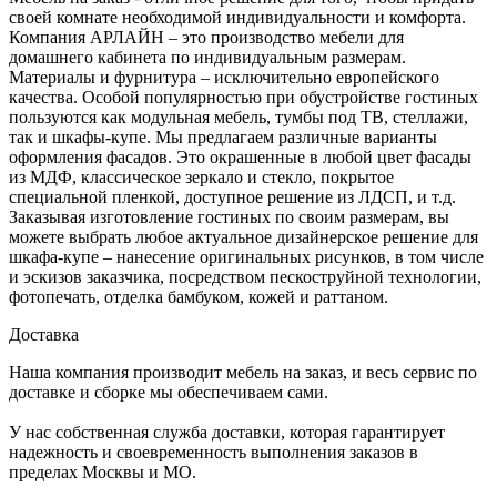
своей комнате необходимой индивидуальности и комфорта.
Компания АРЛАЙН – это производство мебели для
домашнего кабинета по индивидуальным размерам.
Материалы и фурнитура – исключительно европейского
качества. Особой популярностью при обустройстве гостиных
пользуются как модульная мебель, тумбы под ТВ, стеллажи,
так и шкафы-купе. Мы предлагаем различные варианты
оформления фасадов. Это окрашенные в любой цвет фасады
из МДФ, классическое зеркало и стекло, покрытое
специальной пленкой, доступное решение из ЛДСП, и т.д.
Заказывая изготовление гостиных по своим размерам, вы
можете выбрать любое актуальное дизайнерское решение для
шкафа-купе – нанесение оригинальных рисунков, в том числе
и эскизов заказчика, посредством пескоструйной технологии,
фотопечать, отделка бамбуком, кожей и раттаном.
Доставка
Наша компания производит мебель на заказ, и весь сервис по
доставке и сборке мы обеспечиваем сами.
У нас собственная служба доставки, которая гарантирует
надежность и своевременность выполнения заказов в
пределах Москвы и МО.