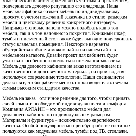
Классический кабинет должен быть уютным и практичным,
подчеркивать деловую репутацию его владельца. Наша
мебельная фабрика создает мебель по индивидуальному
проекту, с учетом пожеланий заказчика по стилю, размерам
мебели и цветовому решению конкретного интерьера.
Например стеновые панели можно подобрать как в тон
мебели, так и в тон напольного покрытия. Книжный шкаф,
тумбы и письменный стол также будет выгодно подчеркивать
статус владельца помещения. Некоторые варианты
обустройства кабинета можно найти на нашем сайте в
мебельном каталоге. Дизайн проект для кабинета будет
учитывать особенности комнаты и пожелания заказчика.
Мебель для делового кабинета на заказ изготавливаем из
качественного и долговечного материала, на производстве
используем современные технологии. Наши специалисты
делают все, чтобы рабочее место от производителя отвечала
самым высоким стандартам качества.
Мебель на заказ - отличное решение для того, чтобы придать
своей комнате необходимой индивидуальности и комфорта.
Компания АРЛАЙН – это производство мебели для
домашнего кабинета по индивидуальным размерам.
Материалы и фурнитура – исключительно европейского
качества. Особой популярностью при обустройстве гостиных
пользуются как модульная мебель, тумбы под ТВ, стеллажи,