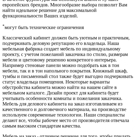
европейских брендов. Многообразие выбора позволит Вам
найти идеальное решение для максимальной
функциональности Ваших изделий.
*
могут быть технические ограничения
Классический кабинет должен быть уютным и практичным,
подчеркивать деловую репутацию его владельца. Наша
мебельная фабрика создает мебель по индивидуальному
проекту, с учетом пожеланий заказчика по стилю, размерам
мебели и цветовому решению конкретного интерьера.
Например стеновые панели можно подобрать как в тон
мебели, так и в тон напольного покрытия. Книжный шкаф,
тумбы и письменный стол также будет выгодно подчеркивать
статус владельца помещения. Некоторые варианты
обустройства кабинета можно найти на нашем сайте в
мебельном каталоге. Дизайн проект для кабинета будет
учитывать особенности комнаты и пожелания заказчика.
Мебель для делового кабинета на заказ изготавливаем из
качественного и долговечного материала, на производстве
используем современные технологии. Наши специалисты
делают все, чтобы рабочее место от производителя отвечала
самым высоким стандартам качества.
Мебель на заказ - отличное решение для того, чтобы придать