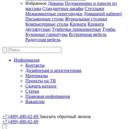
Избранное
Диваны
Подоконники и панели из
массива
Стандартные шкафы
Стеллажи
Межкомнатные перегородки
Домашний кабинет
Письменные столы
Журнальные столики
Компьютерные столы
Кровати
Кровати
двухярусные
Тумбочки прикроватные
Тумбы
Кухонные гарнитуры
Встроенная мебель
Радиусная мебель
Информация
Контакты
Дизайнерам и архитекторам
Материалы
Проекты на ТВ
Скачать каталог
Статьи
Правовая информация
Вакансии
+7 (499) 490-02-69
Заказать обратный звонок
+7 (499) 490-02-69