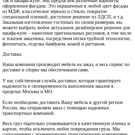
так и шкафы-купе. Мы предлагаем различные варианты
оформления фасадов. Это окрашенные в любой цвет фасады
из МДФ, классическое зеркало и стекло, покрытое
специальной пленкой, доступное решение из ЛДСП, и т.д.
Заказывая изготовление гостиных по своим размерам, вы
можете выбрать любое актуальное дизайнерское решение для
шкафа-купе – нанесение оригинальных рисунков, в том числе
и эскизов заказчика, посредством пескоструйной технологии,
фотопечать, отделка бамбуком, кожей и раттаном.
Доставка
Наша компания производит мебель на заказ, и весь сервис по
доставке и сборке мы обеспечиваем сами.
У нас собственная служба доставки, которая гарантирует
надежность и своевременность выполнения заказов в
пределах Москвы и МО.
Если необходимо доставить Вашу мебель в другой регион
России, мы отправляем заказ с помощью надежных
транспортных компаний.
Весь груз тщательно упаковывается в качественную пленку и
картон, чтобы исключить любое повреждения груза. Мы
сотрудничаем с проверенными транспортными компаниями,