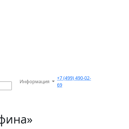
+7 (499) 490-02-
Информация
69
Афина»