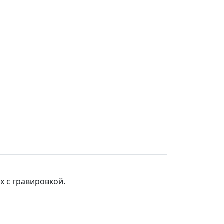
х с гравировкой.