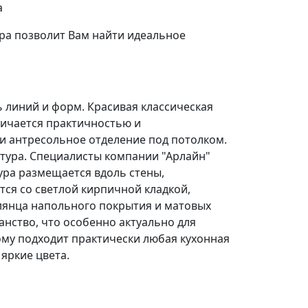
а
ра позволит Вам найти идеальное
ть линий и форм. Красивая классическая
личается практичностью и
и антресольное отделение под потолком.
тура. Специалисты компании "Арлайн"
ура размещается вдоль стены,
тся со светлой кирпичной кладкой,
глянца напольного покрытия и матовых
нство, что особенно актуально для
ому подходит практически любая кухонная
 яркие цвета.