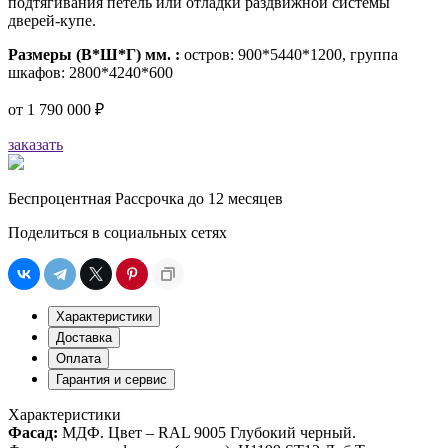
подтягивания петель или отладки раздвижной системы
дверей-купе.
Размеры (В*Ш*Г) мм. :
остров: 900*5440*1200, группа
шкафов: 2800*4240*600
от
1 790 000 ₽
заказать
Беспроцентная Рассрочка до 12 месяцев
Поделиться в социальных сетях
Характеристики
Доставка
Оплата
Гарантия и сервис
Характеристики
Фасад:
МДФ. Цвет – RAL 9005 Глубокий черный.