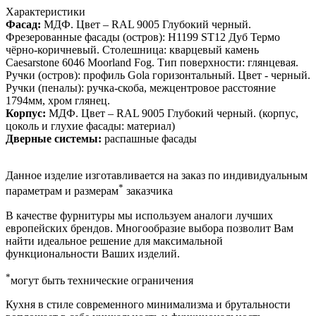
Характеристики
Фасад:
МДФ. Цвет – RAL 9005 Глубокий черный.
Фрезерованные фасады (остров): H1199 ST12 Дуб Термо
чёрно-коричневый. Столешница: кварцевый камень
Caesarstone 6046 Moorland Fog. Тип поверхности: глянцевая.
Ручки (остров): профиль Gola горизонтальный. Цвет - черный.
Ручки (пеналы): ручка-скоба, межцентровое расстояние
1794мм, хром глянец.
Корпус:
МДФ. Цвет – RAL 9005 Глубокий черный. (корпус,
цоколь и глухие фасады: материал)
Дверные системы:
распашные фасады
Данное изделие изготавливается на заказ по индивидуальным
*
параметрам и размерам
заказчика
В качестве фурнитуры мы используем аналоги лучших
европейских брендов. Многообразие выбора позволит Вам
найти идеальное решение для максимальной
функциональности Ваших изделий.
*
могут быть технические ограничения
Кухня в стиле современного минимализма и брутальности