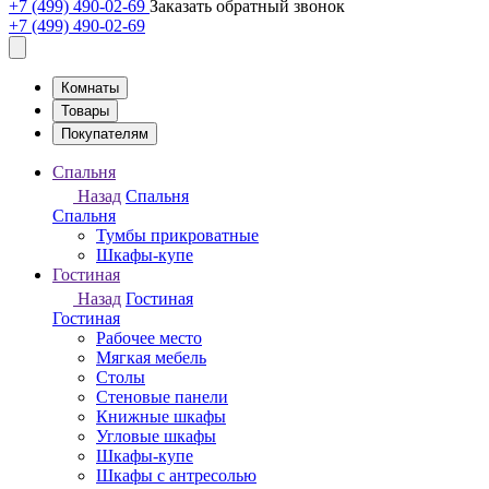
+7 (499) 490-02-69
Заказать обратный звонок
+7 (499) 490-02-69