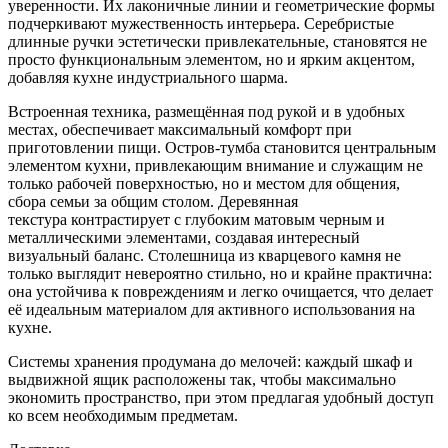
уверенности. Их лаконичные линии и геометрические формы
подчеркивают мужественность интерьера. Серебристые
длинные ручки эстетически привлекательные, становятся не
просто функциональным элементом, но и ярким акцентом,
добавляя кухне индустриального шарма.
Встроенная техника, размещённая под рукой и в удобных
местах, обеспечивает максимальный комфорт при
приготовлении пищи. Остров-тумба становится центральным
элементом кухни, привлекающим внимание и служащим не
только рабочей поверхностью, но и местом для общения,
сбора семьи за общим столом. Деревянная
текстура контрастирует с глубоким матовым черным и
металлическими элементами, создавая интересный
визуальный баланс. Столешница из кварцевого камня не
только выглядит невероятно стильно, но и крайне практична:
она устойчива к повреждениям и легко очищается, что делает
её идеальным материалом для активного использования на
кухне.
Системы хранения продумана до мелочей: каждый шкаф и
выдвижной ящик расположены так, чтобы максимально
экономить пространство, при этом предлагая удобный доступ
ко всем необходимым предметам.