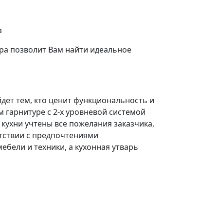
а
ра позволит Вам найти идеальное
дет тем, кто ценит функциональность и
м гарнитуре с 2-х уровневой системой
кухни учтены все пожелания заказчика,
тствии с предпочтениями
бели и техники, а кухонная утварь