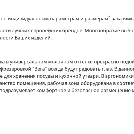
*
аз по индивидуальным параметрам и размерам
заказчик
алоги лучших европейских брендов. Многообразие выбо
ности Ваших изделий.
сика в универсальном молочном оттенке прекрасно подой
фрезеровкой "Вега" всегда будут радовать глаз. В данно
 для хранения посуды и кухонной утвари. В эргономики 
анство помещения, рабочая зона оборудована в соотве
подразумевает комфортное и безопасное размещение ме