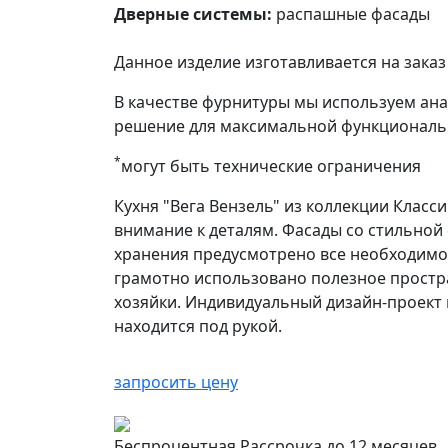
Дверные системы:
распашные фасады
Данное изделие изготавливается на зак
В качестве фурнитуры мы используем ан
решение для максимальной функциональ
*
могут быть технические ограничения
Кухня "Вега Вензель" из коллекции Клас
внимание к деталям. Фасады со стильной 
хранения предусмотрено все необходимое
грамотно использовано полезное простр
хозяйки. Индивидуальный дизайн-проект 
находится под рукой.
запросить цену
Беспроцентная Рассрочка до 12 месяцев