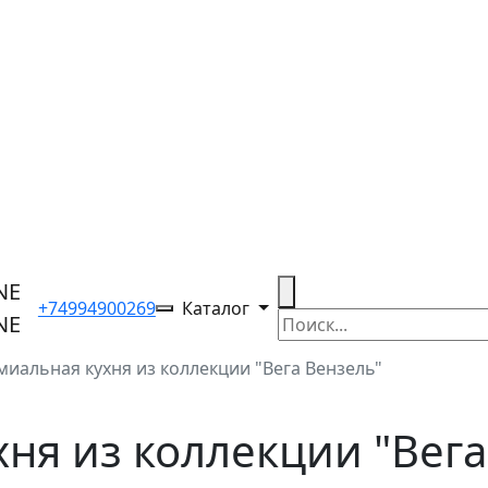
+74994900269
Каталог
иальная кухня из коллекции "Вега Вензель"
ня из коллекции "Вега