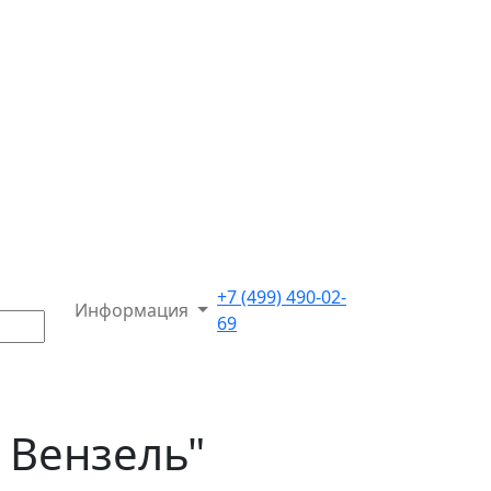
+7 (499) 490-02-
Информация
69
 Вензель"