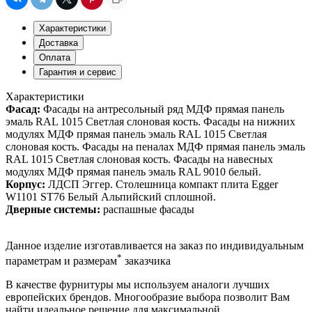
Характеристики
Доставка
Оплата
Гарантия и сервис
Характеристики
Фасад:
Фасады на антресольный ряд МДФ прямая панель
эмаль RAL 1015 Светлая слоновая кость. Фасады на нижних
модулях МДФ прямая панель эмаль RAL 1015 Светлая
слоновая кость. Фасады на пеналах МДФ прямая панель эмаль
RAL 1015 Светлая слоновая кость. Фасады на навесных
модулях МДФ прямая панель эмаль RAL 9010 белый.
Корпус:
ЛДСП Эггер. Столешница компакт плита Egger
W1101 ST76 Белый Альпийский сплошной.
Дверные системы:
распашные фасады
Данное изделие изготавливается на заказ по индивидуальным
*
параметрам и размерам
заказчика
В качестве фурнитуры мы используем аналоги лучших
европейских брендов. Многообразие выбора позволит Вам
найти идеальное решение для максимальной