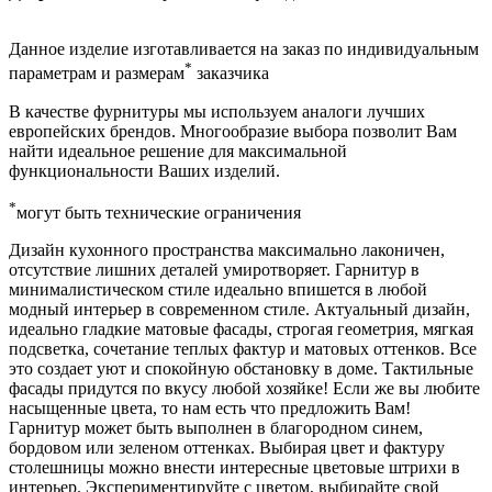
Данное изделие изготавливается на заказ по индивидуальным
*
параметрам и размерам
заказчика
В качестве фурнитуры мы используем аналоги лучших
европейских брендов. Многообразие выбора позволит Вам
найти идеальное решение для максимальной
функциональности Ваших изделий.
*
могут быть технические ограничения
Дизайн кухонного пространства максимально лаконичен,
отсутствие лишних деталей умиротворяет. Гарнитур в
минималистическом стиле идеально впишется в любой
модный интерьер в современном стиле. Актуальный дизайн,
идеально гладкие матовые фасады, строгая геометрия, мягкая
подсветка, сочетание теплых фактур и матовых оттенков. Все
это создает уют и спокойную обстановку в доме. Тактильные
фасады придутся по вкусу любой хозяйке! Если же вы любите
насыщенные цвета, то нам есть что предложить Вам!
Гарнитур может быть выполнен в благородном синем,
бордовом или зеленом оттенках. Выбирая цвет и фактуру
столешницы можно внести интересные цветовые штрихи в
интерьер. Экспериментируйте с цветом, выбирайте свой