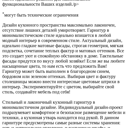
функциональности Ваших изделий./p>
*
могут быть технические ограничения
Дизайн кухонного пространства максимально лаконичен,
отсутствие лишних деталей умиротворяет. Гарнитур в
минималистическом стиле идеально впишется в любой
модный интерьер в современном стиле. Актуальный дизайн,
идеально гладкие матовые фасады, строгая геометрия, мягкая
подсветка, сочетание теплых фактур и матовых оттенков. Все
это создает уют и спокойную обстановку в доме. Тактильные
фасады придутся по вкусу любой хозяйке! Если же вы любите
насыщенные цвета, то нам есть что предложить Вам!
Гарнитур может быть выполнен в благородном синем,
бордовом или зеленом оттенках. Выбирая цвет и фактуру
столешницы можно внести интересные цветовые штрихи в
интерьер. Экспериментируйте с цветом, выбирайте свой
стиль, создавайте мебель под себя!
Стильный и лаконичный кухонный гарнитур в
минималистичном дизайне. Индивидуальный дизайн-проект
подразумевает комфортное и безопасное размещение мебели и
техники, а кухонная утварь находится под рукой. В данном
гарнитуре предусмотрены самые разные системы хранения:
есть и антресольное отделение, и распашные шкафы, и