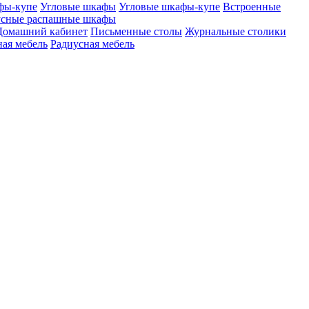
фы-купе
Угловые шкафы
Угловые шкафы-купе
Встроенные
сные распашные шкафы
Домашний кабинет
Письменные столы
Журнальные столики
ая мебель
Радиусная мебель