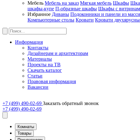
Мебель
Мебель на заказ
Мягкая мебель
Шкафы
Шка
шкафы-купе
П-образные шкафы
Шкафы с витрина
Избранное
Диваны
Подоконники и панели из масс
Компьютерные столы
Кровати
Кровати двухярусны
Информация
Контакты
Дизайнерам и архитекторам
Материалы
Проекты на ТВ
Скачать каталог
Статьи
Правовая информация
Вакансии
+7 (499) 490-02-69
Заказать обратный звонок
+7 (499) 490-02-69