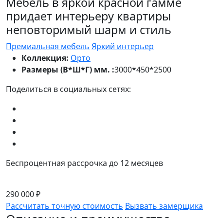
Мебель в яркой красной гамме
придает интерьеру квартиры
неповторимый шарм и стиль
Премиальная мебель
Яркий интерьер
Коллекция:
Орто
Размеры (В*Ш*Г) мм. :
3000*450*2500
Поделиться в социальных сетях:
Беспроцентная рассрочка до 12 месяцев
290 000 ₽
Рассчитать точную стоимость
Вызвать замерщика