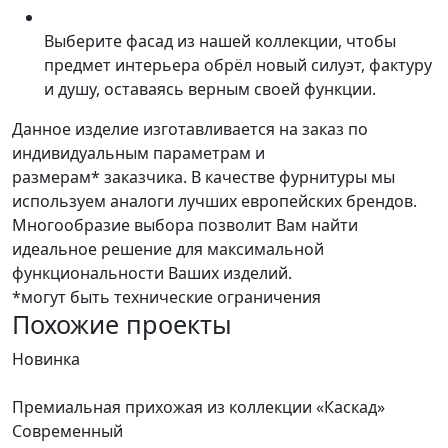
Выберите фасад из нашей коллекции, чтобы
предмет интерьера обрёл новый силуэт, фактуру
и душу, оставаясь верным своей функции.
Данное изделие изготавливается на заказ по
индивидуальным параметрам и
размерам* заказчика. В качестве фурнитуры мы
используем аналоги лучших европейских брендов.
Многообразие выбора позволит Вам найти
идеальное решение для максимальной
функциональности Ваших изделий.
*могут быть технические ограничения
Похожие проекты
Новинка
Н
Премиальная прихожая из коллекции «Каскад»
В
Современный
С