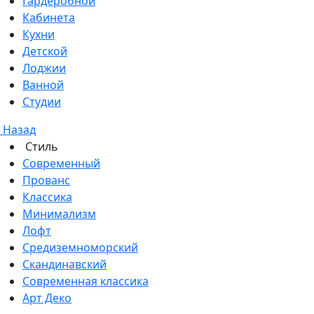
Гардеробной
Кабинета
Кухни
Детской
Лоджии
Ванной
Студии
Назад
Стиль
Современный
Прованс
Классика
Минимализм
Лофт
Средиземноморский
Скандинавский
Современная классика
Арт Деко