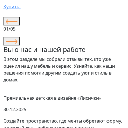
Купить
К
01/05
Вы о нас и нашей работе
В этом разделе мы собрали отзывы тех, кто уже
оценил нашу мебель и сервис. Узнайте, как наши
решения помогли другим создать уют и стиль в
домах.
Премиальная детская в дизайне «Лисички»
30.12.2025
Создайте пространство, где мечты обретают форму,
а каждый день ребенка превращается в