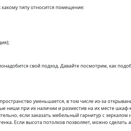
 к какому типу относится помещение:
ия);
понадобится свой подход. Давайте посмотрим, как подо
пространство уменьшается, в том числе из-за открыва
е ниши при их наличии и разместив на их месте шкаф-к
льно, если заказать мебельный гарнитур с зеркалом н
тенка. Если высота потолков позволяет, можно сделать 