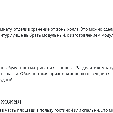
мнату, отделив хранение от зоны холла. Это можно сде
итур лучше выбрать модульный, с изготовлением модуле
оны будут просматриваться с порога. Разделите комнату
 вешалки. Обычно такая прихожая хорошо освещается —
рудный.
ихожая
в часть площади в пользу гостиной или спальни. Это м