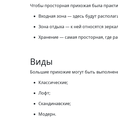
Чтобы просторная прихожая была практич
Входная зона — здесь будут располага
Зона отдыха — к ней относятся зерк
Хранение — самая просторная, где ра
Виды
Большие прихожие могут быть выполнены
Классические;
Лофт;
Скандинавские;
Модерн.