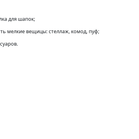
лка для шапок;
ть мелкие вещицы: стеллаж, комод, пуф;
суаров.