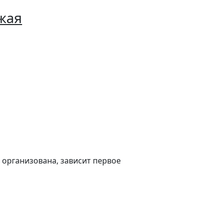
жая
а организована, зависит первое