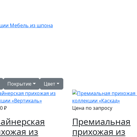
кции
Мебель из шпона
Покрытие
Цвет
0 ₽
Цена по запросу
айнерская
Премиальная
хожая из
прихожая из