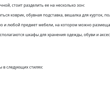
ной, стоит разделить ее на несколько зон:
ться коврик, обувная подставка, вешалка для курток, по
ало и любой предмет мебели, на котором можно размеща
сполагаются шкафы для хранения одежды, обуви и аксес
 в следующих стилях: