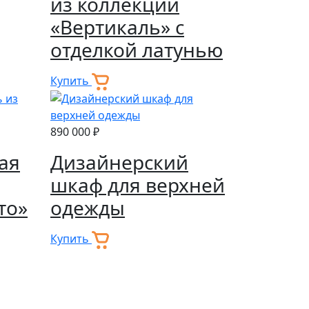
из коллекции
«Вертикаль» с
отделкой латунью
Купить
890 000 ₽
ая
Дизайнерский
шкаф для верхней
то»
одежды
Купить