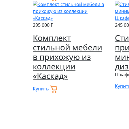
295 000 ₽
245 00
Комплект
Ст
стильной мебели
при
в прихожую из
ми
коллекции
ди
«Каскад»
Шкафы
Купи
Купить