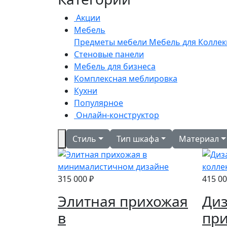
Акции
Мебель
Предметы мебели
Мебель для
Колле
Стеновые панели
Мебель для бизнеса
Комплексная меблировка
Кухни
Популярное
Онлайн-конструктор
Стиль
Тип шкафа
Материал
315 000 ₽
415 00
Элитная прихожая
Диз
в
при