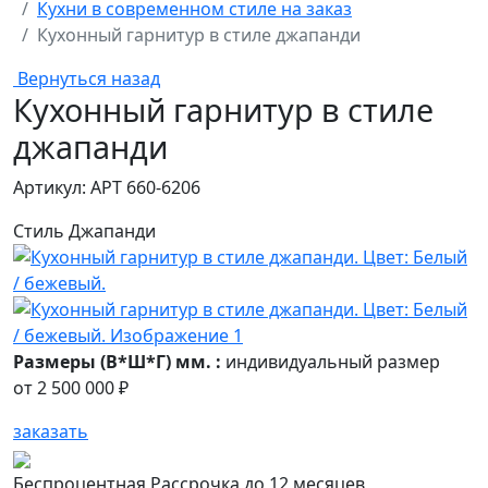
Кухни в современном стиле на заказ
Кухонный гарнитур в стиле джапанди
Вернуться назад
Кухонный гарнитур в стиле
джапанди
Артикул: АРТ 660-6206
Стиль Джапанди
Размеры (В*Ш*Г) мм. :
индивидуальный размер
от
2 500 000 ₽
заказать
Беспроцентная Рассрочка до 12 месяцев