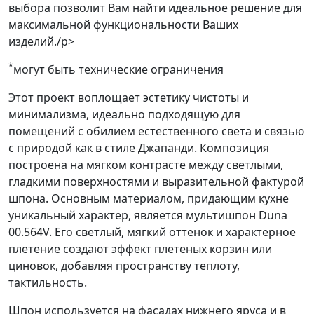
выбора позволит Вам найти идеальное решение для
максимальной функциональности Ваших
изделий./p>
*
могут быть технические ограничения
Этот проект воплощает эстетику чистоты и
минимализма, идеально подходящую для
помещений с обилием естественного света и связью
с природой как в стиле Джапанди. Композиция
построена на мягком контрасте между светлыми,
гладкими поверхностями и выразительной фактурой
шпона. Основным материалом, придающим кухне
уникальный характер, является мультишпон Duna
00.564V. Его светлый, мягкий оттенок и характерное
плетение создают эффект плетеных корзин или
циновок, добавляя пространству теплоту,
тактильность.
Шпон используется на фасадах нижнего яруса и в