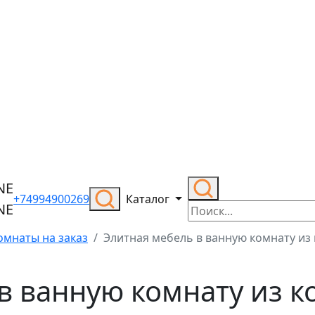
+74994900269
Каталог
омнаты на заказ
Элитная мебель в ванную комнату из
в ванную комнату из 