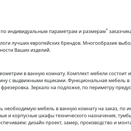
*
аз по индивидуальным параметрам и размерам
заказчик
алоги лучших европейских брендов. Многообразие выбо
ности Ваших изделий.
еометрии в ванную комнату. Комплект мебели состоит 
вину с выдвижными ящиками. Функциональная мебель в 
фрезеровка. Зеркало на подложке, по периметру преду
ь необходимую мебель в ванную комнату на заказ, по 
нные и корпусные шкафы технического назначения, тум
спечиваем: дизайн проект, замер, производство и монт