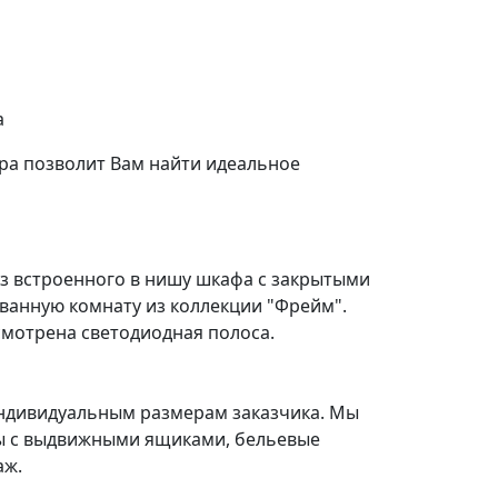
а
ра позволит Вам найти идеальное
из встроенного в нишу шкафа с закрытыми
ванную комнату из коллекции "Фрейм".
смотрена светодиодная полоса.
индивидуальным размерам заказчика. Мы
бы с выдвижными ящиками, бельевые
аж.