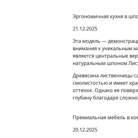
Эргономичная кухня в шп
21.12.2025
Эта модель — демонстраци
внимания к уникальным 
является центральные ве
натуральным шпоном Лис
Древесина лиственницы са
смолистостью и имеет кр
оттенок. Однако ее пове
глубину благодаря сложном
Премиальная мебель в ко
20.12.2025