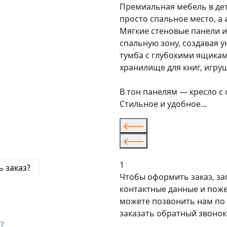
Премиальная мебель в дет
просто спальное место, а
Мягкие стеновые панели 
спальную зону, создавая у
тумба с глубокими ящикам
хранилище для книг, игруш
В тон панелям — кресло с
Стильное и удобное...
1
ь заказ?
Чтобы оформить заказ, за
контактные данные и поже
можете позвонить нам по 
заказать обратный звонок
?