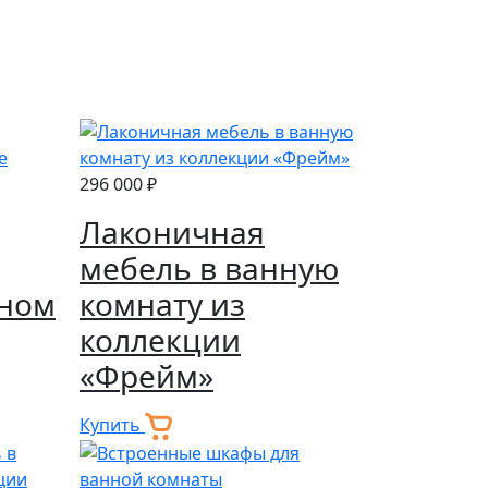
296 000 ₽
Лаконичная
мебель в ванную
ном
комнату из
коллекции
«Фрейм»
Купить