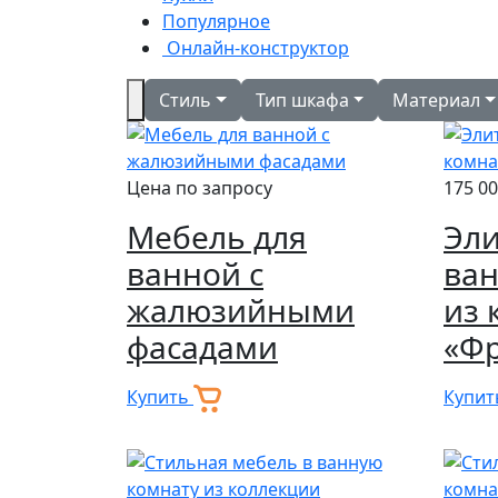
Популярное
Онлайн-конструктор
Стиль
Тип шкафа
Материал
Цена по запросу
175 00
Мебель для
Эли
ванной с
ван
жалюзийными
из 
фасадами
«Ф
Купить
Купи