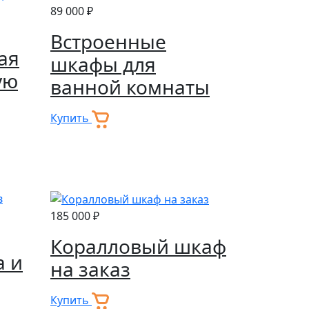
89 000 ₽
Встроенные
ая
шкафы для
ую
ванной комнаты
Купить
185 000 ₽
Коралловый шкаф
а и
на заказ
Купить