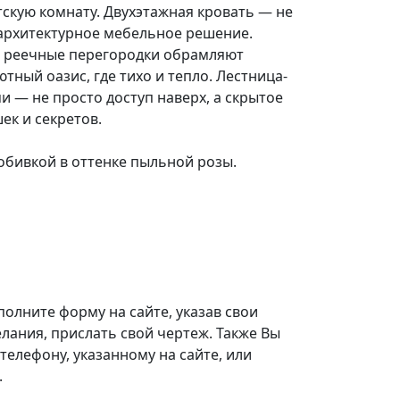
скую комнату. Двухэтажная кровать — не
 архитектурное мебельное решение.
и реечные перегородки обрамляют
ютный оазис, где тихо и тепло. Лестница-
и — не просто доступ наверх, а скрытое
ек и секретов.
 обивкой в оттенке пыльной розы.
полните форму на сайте, указав свои
лания, прислать свой чертеж. Также Вы
телефону, указанному на сайте, или
.