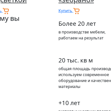
ть
Купить
му вы
Более 20 лет
в производстве мебели,
работаем на результат
20 тыс. кв м
общая площадь производс
используем современное
оборудование и качестве
материалы
+10 лет