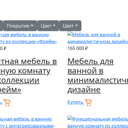
Покрытие
Цвет
Цвет
0 ₽
165 000 ₽
тная мебель в
Мебель для
ную комнату
ванной в
коллекции
минималистич
рейм»
дизайне
ть
Купить