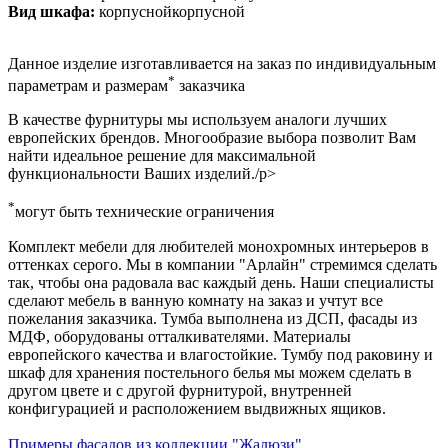
Вид шкафа:
корпуснойкорпусной
Данное изделие изготавливается на заказ по индивидуальным
*
параметрам и размерам
заказчика
В качестве фурнитуры мы используем аналоги лучших
европейских брендов. Многообразие выбора позволит Вам
найти идеальное решение для максимальной
функциональности Ваших изделий./p>
*
могут быть технические ограничения
Комплект мебели для любителей монохромных интерьеров в
оттенках серого. Мы в компании "Арлайн" стремимся сделать
так, чтобы она радовала вас каждый день. Наши специалисты
сделают мебель в ванную комнату на заказ и учтут все
пожелания заказчика. Тумба выполнена из ДСП, фасады из
МДФ, оборудованы отталкивателями. Материалы
европейского качества и влагостойкие. Тумбу под раковину и
шкаф для хранения постельного белья мы можем сделать в
другом цвете и с другой фурнитурой, внутренней
конфигурацией и расположением выдвижных ящиков.
Примеры фасадов из коллекции "Жалюзи"