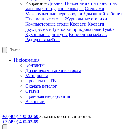
Избранное
Диваны
Подоконники и панели из
массива
Стандартные шкафы
Стеллажи
Межкомнатные перегородки
Домашний кабинет
Письменные столы
Журнальные столики
Компьютерные столы
Кровати
Кровати
двухярусные
Тумбочки прикроватные
Тумбы
Кухонные гарнитуры
Встроенная мебель
Радиусная мебель
Информация
Контакты
Дизайнерам и архитекторам
Материалы
Проекты на ТВ
Скачать каталог
Статьи
Правовая информация
Вакансии
+7 (499) 490-02-69
Заказать обратный звонок
+7 (499) 490-02-69