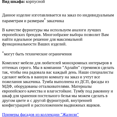
Вид шкафа:
корпусной
Данное изделие изготавливается на заказ по индивидуальным
*
параметрам и размерам
заказчика
В качестве фурнитуры мы используем аналоги лучших
европейских брендов. Многообразие выбора позволит Вам
найти идеальное решение для максимальной
функциональности Ваших изделий.
*
могут быть технические ограничения
Комплект мебели для любителей монохромных интерьеров в
оттенках серого. Мы в компании "Арлайн" стремимся сделать
так, чтобы она радовала вас каждый день. Наши специалисты
сделают мебель в ванную комнату на заказ и учтут все
пожелания заказчика. Тумба выполнена из ДСП, фасады из
МДФ, оборудованы отталкивателями. Материалы
европейского качества и влагостойкие. Тумбу под раковину и
шкаф для хранения постельного белья мы можем сделать в
другом цвете и с другой фурнитурой, внутренней
конфигурацией и расположением выдвижных ящиков.
Примеры фасадов из коллекции "Жалюзи"