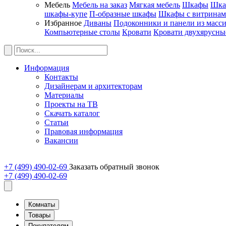
Мебель
Мебель на заказ
Мягкая мебель
Шкафы
Шка
шкафы-купе
П-образные шкафы
Шкафы с витрина
Избранное
Диваны
Подоконники и панели из масс
Компьютерные столы
Кровати
Кровати двухярусны
Информация
Контакты
Дизайнерам и архитекторам
Материалы
Проекты на ТВ
Скачать каталог
Статьи
Правовая информация
Вакансии
+7 (499) 490-02-69
Заказать обратный звонок
+7 (499) 490-02-69