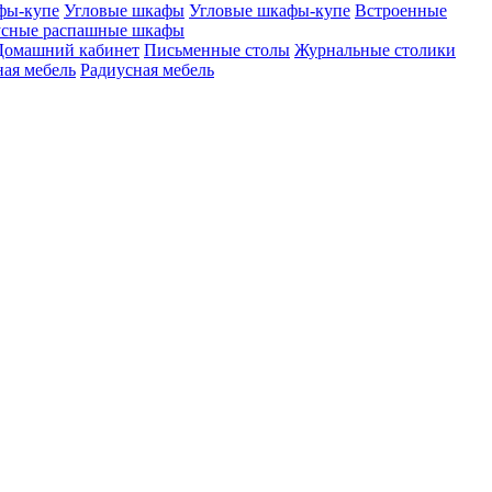
фы-купе
Угловые шкафы
Угловые шкафы-купе
Встроенные
сные распашные шкафы
Домашний кабинет
Письменные столы
Журнальные столики
ая мебель
Радиусная мебель