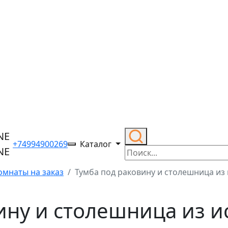
+74994900269
Каталог
омнаты на заказ
Тумба под раковину и столешница из
ину и столешница из и