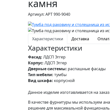
камня
Артикул: АРТ 990-9040
Характеристики
Доставка
Оплат
Характеристики
Фасад:
ЛДСП Эггер
Корпус:
ЛДСП Эггер
Дверные системы:
распашные фасады
Тип мебели:
тумбы
Вид шкафа:
корпусной
Данное изделие изготавливается на зак
В качестве фурнитуры мы используем ан
решение для максимальной функциональ