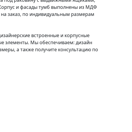
мба под раковину с выдвижными ящиками,
Корпус и фасады тумб выполнены из МДФ
 на заказ, по индивидуальным размерам
дизайнерские встроенные и корпусные
ые элементы. Мы обеспечиваем: дизайн
змеры, а также получите консультацию по