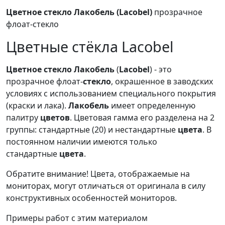
Цветное стекло Лакобель (Lacobel)
прозрачное
флоат-стекло
Цветные стёкла Lacobel
Цветное
стекло
Лакобель
(
Lacobel
) - это
прозрачное флоат-
стекло
, окрашенное в заводских
условиях с использованием специального покрытия
(краски и лака).
Лакобель
имеет определенную
палитру
цветов
. Цветовая гамма его разделена на 2
группы: стандартные (20) и нестандартные
цвета
. В
постоянном наличии имеются только
стандартные
цвета
.
Обратите внимание! Цвета, отображаемые на
мониторах, могут отличаться от оригинала в силу
конструктивных особенностей мониторов.
Примеры работ с этим материалом