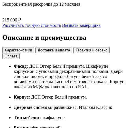
Беспроцентная рассрочка до 12 месяцев
215 000 ₽
Рассчитать точную стоимость
Вызвать замерщика
Описание и преимущества
Характеристики
Доставка и оплата
Гарантия и сервис
Оплата
Фасад:
ДСП Эггер Белый премиум. Шкаф-купе
корпусной с угловыми декоративными полками. Двери
с доводчиками, в профиле Лагуна белый лак со
вставками из стекла Lacobel и матового зеркала. Корпус
шкафа из МДФ окрашенного по RAL.
Корпус:
ДСП Эггер Белый премиум.
Дверные системы:
раздвижная, Италюм Классик
Тип мебели:
шкафы-купе
Вид шкафа:
корпусной