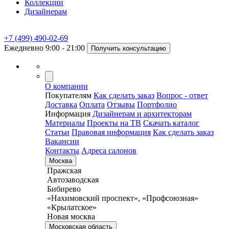
Коллекции
Дизайнерам
+7 (499) 490-02-69
Ежедневно 9:00 - 21:00
Получить консультацию
О компании
Покупателям
Как сделать заказ
Вопрос - ответ
Доставка
Оплата
Отзывы
Портфолио
Информация
Дизайнерам и архитекторам
Материалы
Проекты на ТВ
Скачать каталог
Статьи
Правовая информация
Как сделать заказ
Вакансии
Контакты
Адреса салонов
Москва
Пражская
Автозаводская
Бибирево
«Нахимовский проспект», «Профсоюзная»
«Крылатское»
Новая москва
Московская область