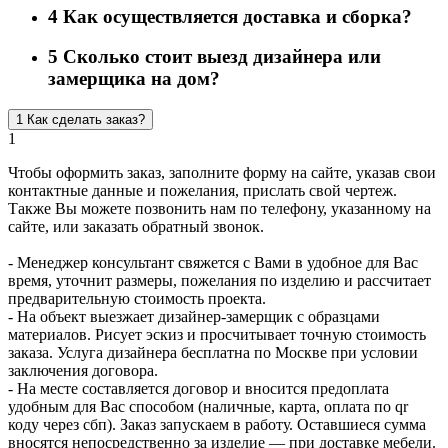
4
Как осуществляется доставка и сборка?
5
Сколько стоит выезд дизайнера или
замерщика на дом?
1
Как сделать заказ?
1
Чтобы оформить заказ, заполните форму на сайте, указав свои
контактные данные и пожелания, прислать свой чертеж.
Также Вы можете позвонить нам по телефону, указанному на
сайте, или заказать обратный звонок.
- Менеджер консультант свяжется с Вами в удобное для Вас
время, уточнит размеры, пожелания по изделию и рассчитает
предварительную стоимость проекта.
- На объект выезжает дизайнер-замерщик с образцами
материалов. Рисует эскиз и просчитывает точную стоимость
заказа. Услуга дизайнера бесплатна по Москве при условии
заключения договора.
- На месте составляется договор и вносится предоплата
удобным для Вас способом (наличные, карта, оплата по qr
коду через сбп). Заказ запускаем в работу. Оставшиеся сумма
вносятся непосредственно за изделие — при доставке мебели.