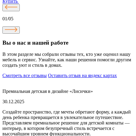
Купить
01/05
Вы о нас и нашей работе
В этом разделе мы собрали отзывы тех, кто уже оценил нашу
мебель и сервис. Узнайте, как наши решения помогли другим
создать уют и стиль в домах.
Смотреть все отзывы
Оставить отзыв на яндекс картах
Премиальная детская в дизайне «Лисички»
30.12.2025
Создайте пространство, где мечты обретают форму, а каждый
день ребенка превращается в увлекательное путешествие.
Представляем премиальное решение для детской комнаты —
интерьер, в котором безупречный стиль встречается с
высочайшим уровнем функциональности.