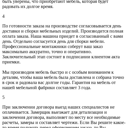
быть уверены, что приобретают мебель, которая будет
радовать их долгое время.
4
По готовности заказа на производстве согласовывается день
доставки и сборки мебельных изделий. Производится полная
оплата заказа. Наша машина приедет в согласованный с вами
день. Отдельно согласуется день для сборки мебели.
Профессиональные монтажники соберут ваш заказ
максимально аккуратно, точно и оперативно.
Заключительный этап состоит в подписании клиентом акта
приемки.
Мы производим мебель быстро и с особым вниманием к
деталям, чтобы ваша мебель была доставлена и собрана точно
в срок и радовала вас долгие годы. Гарантия на мебель от
нашей мебельной фабрики составляет 3 года.
5
При заключении договора выезд наших специалистов не
оплачивается. Замерщик выезжает для детализации и
заключения договора, выполняет по месту все необходимые
расчеты, замеры и составляет чертежи. Если Вы решите какое-
то время подумать перед оформлением заказа, то Вы