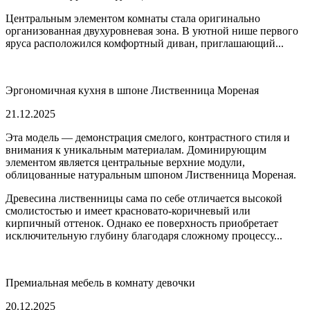
Центральным элементом комнаты стала оригинально
организованная двухуровневая зона. В уютной нише первого
яруса расположился комфортный диван, приглашающий...
Эргономичная кухня в шпоне Лиственница Мореная
21.12.2025
Эта модель — демонстрация смелого, контрастного стиля и
внимания к уникальным материалам. Доминирующим
элементом является центральные верхние модули,
облицованные натуральным шпоном Лиственница Мореная.
Древесина лиственницы сама по себе отличается высокой
смолистостью и имеет красновато-коричневый или
кирпичный оттенок. Однако ее поверхность приобретает
исключительную глубину благодаря сложному процессу...
Премиальная мебель в комнату девочки
20.12.2025