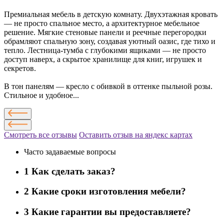
Премиальная мебель в детскую комнату. Двухэтажная кровать
— не просто спальное место, а архитектурное мебельное
решение. Мягкие стеновые панели и реечные перегородки
обрамляют спальную зону, создавая уютный оазис, где тихо и
тепло. Лестница-тумба с глубокими ящиками — не просто
доступ наверх, а скрытое хранилище для книг, игрушек и
секретов.
В тон панелям — кресло с обивкой в оттенке пыльной розы.
Стильное и удобное...
Смотреть все отзывы
Оставить отзыв на яндекс картах
Часто задаваемые вопросы
1
Как сделать заказ?
2
Какие сроки изготовления мебели?
3
Какие гарантии вы предоставляете?