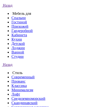
Назад
Мебель для
Спальни
Гостиной
Прихожей
Гардеробной
Кабинета
Кухни
Детской
Лоджии
Ванной
Студии
Назад
Стиль
Современный
Прованс
Классика
Минимализм
Лофт
Средиземноморский
Скандинавский