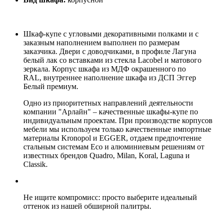
Шкаф-купе с угловыми декоративными полками и с
заказным наполнением выполнен по размерам
заказчика. Двери с доводчиками, в профиле Лагуна
белый лак со вставками из стекла Lacobel и матового
зеркала. Корпус шкафа из МДФ окрашенного по
RAL, внутреннее наполнение шкафа из ДСП Эггер
Белый премиум.
Одно из приоритетных направлений деятельности
компании "Арлайн" – качественные шкафы-купе по
индивидуальным проектам. При производстве корпусов
мебели мы используем только качественные импортные
материалы Kronopol и EGGER, отдаем предпочтение
стальным системам Eco и алюминиевым решениям от
известных брендов Quadro, Milan, Koral, Laguna и
Classik.
Не ищите компромисс: просто выберите идеальный
оттенок из нашей обширной палитры.