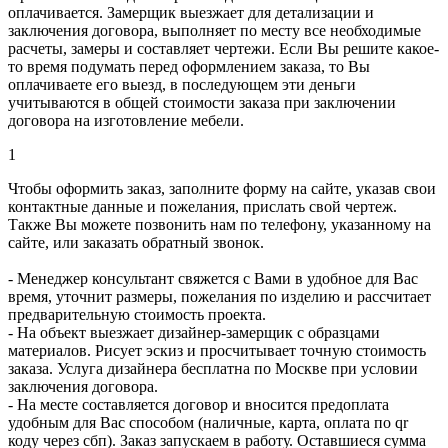
оплачивается. Замерщик выезжает для детализации и
заключения договора, выполняет по месту все необходимые
расчеты, замеры и составляет чертежи. Если Вы решите какое-
то время подумать перед оформлением заказа, то Вы
оплачиваете его выезд, в последующем эти деньги
учитываются в общей стоимости заказа при заключении
договора на изготовление мебели.
1
Чтобы оформить заказ, заполните форму на сайте, указав свои
контактные данные и пожелания, прислать свой чертеж.
Также Вы можете позвонить нам по телефону, указанному на
сайте, или заказать обратный звонок.
- Менеджер консультант свяжется с Вами в удобное для Вас
время, уточнит размеры, пожелания по изделию и рассчитает
предварительную стоимость проекта.
- На объект выезжает дизайнер-замерщик с образцами
материалов. Рисует эскиз и просчитывает точную стоимость
заказа. Услуга дизайнера бесплатна по Москве при условии
заключения договора.
- На месте составляется договор и вносится предоплата
удобным для Вас способом (наличные, карта, оплата по qr
коду через сбп). Заказ запускаем в работу. Оставшиеся сумма