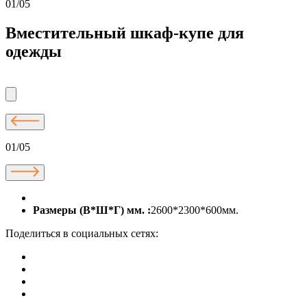
01/05
Вместительный шкаф-купе для
одежды
01/05
Размеры (В*Ш*Г) мм. :
2600*2300*600мм.
Поделиться в социальных сетях: