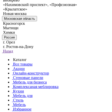
Бибирево
«Нахимовский проспект», «Профсоюзная»
«Крылатское»
Новая москва
Московская область
Красногорск
Мытищи
Химки
Россия
г. Орел
г. Ростов-на-Дону
Назад
Каталог
Все товары
Акции
Онлайн-конструктор
Стеновые панели
Мебель для бизнеса
Комплексаная меблировка
Кухни
Мебель для
Стиль
Мебель
Избранное