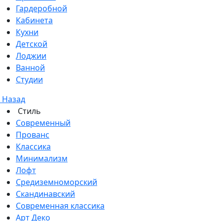
Гардеробной
Кабинета
Кухни
Детской
Лоджии
Ванной
Студии
Назад
Стиль
Современный
Прованс
Классика
Минимализм
Лофт
Средиземноморский
Скандинавский
Современная классика
Арт Деко