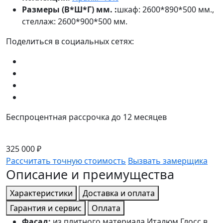
Размеры (В*Ш*Г) мм. :
шкаф: 2600*890*500 мм.,
стеллаж: 2600*900*500 мм.
Поделиться в социальных сетях:
Беспроцентная рассрочка до 12 месяцев
325 000 ₽
Рассчитать точную стоимость
Вызвать замерщика
Описание и преимущества
Характеристики
Доставка и оплата
Гарантия и сервис
Оплата
Фасад:
из плитного материала Италюм Глосс в