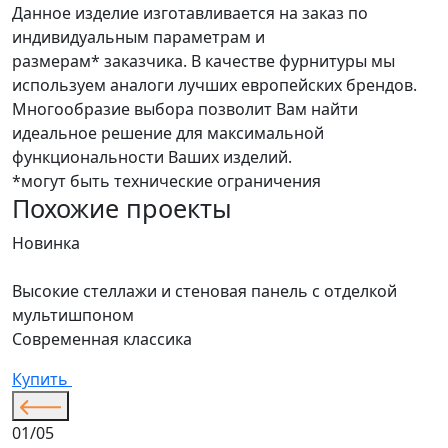
Данное изделие изготавливается на заказ по
индивидуальным параметрам и
размерам* заказчика. В качестве фурнитуры мы
используем аналоги лучших европейских брендов.
Многообразие выбора позволит Вам найти
идеальное решение для максимальной
функциональности Ваших изделий.
*могут быть технические ограничения
Похожие проекты
Новинка
Н
Высокие стеллажи и стеновая панель с отделкой
Д
мультишпоном
С
Современная классика
К
Купить
01/05