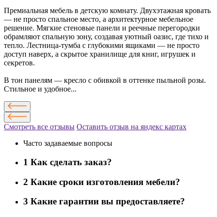
Премиальная мебель в детскую комнату. Двухэтажная кровать
— не просто спальное место, а архитектурное мебельное
решение. Мягкие стеновые панели и реечные перегородки
обрамляют спальную зону, создавая уютный оазис, где тихо и
тепло. Лестница-тумба с глубокими ящиками — не просто
доступ наверх, а скрытое хранилище для книг, игрушек и
секретов.
В тон панелям — кресло с обивкой в оттенке пыльной розы.
Стильное и удобное...
Смотреть все отзывы
Оставить отзыв на яндекс картах
Часто задаваемые вопросы
1
Как сделать заказ?
2
Какие сроки изготовления мебели?
3
Какие гарантии вы предоставляете?