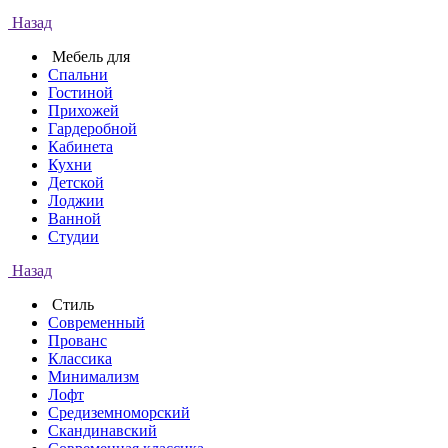
Назад
Мебель для
Спальни
Гостиной
Прихожей
Гардеробной
Кабинета
Кухни
Детской
Лоджии
Ванной
Студии
Назад
Стиль
Современный
Прованс
Классика
Минимализм
Лофт
Средиземноморский
Скандинавский