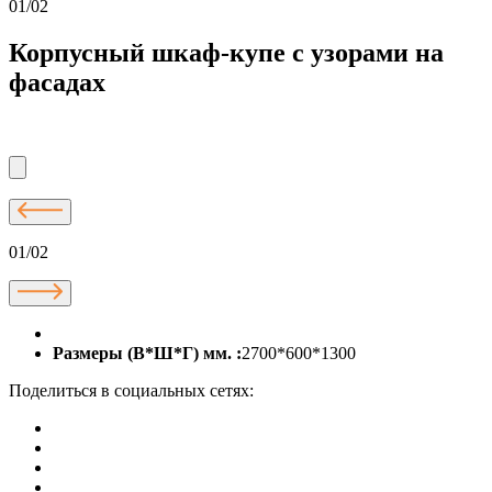
01/02
Корпусный шкаф-купе с узорами на
фасадах
01/02
Размеры (В*Ш*Г) мм. :
2700*600*1300
Поделиться в социальных сетях: