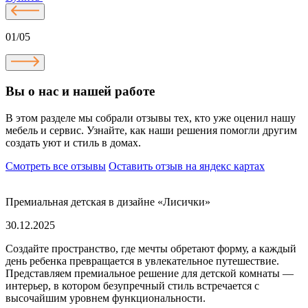
01/05
Вы о нас и нашей работе
В этом разделе мы собрали отзывы тех, кто уже оценил нашу
мебель и сервис. Узнайте, как наши решения помогли другим
создать уют и стиль в домах.
Смотреть все отзывы
Оставить отзыв на яндекс картах
Премиальная детская в дизайне «Лисички»
30.12.2025
Создайте пространство, где мечты обретают форму, а каждый
день ребенка превращается в увлекательное путешествие.
Представляем премиальное решение для детской комнаты —
интерьер, в котором безупречный стиль встречается с
высочайшим уровнем функциональности.