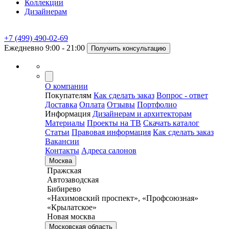
Коллекции
Дизайнерам
+7 (499) 490-02-69
Ежедневно 9:00 - 21:00
Получить консультацию
О компании
Покупателям
Как сделать заказ
Вопрос - ответ
Доставка
Оплата
Отзывы
Портфолио
Информация
Дизайнерам и архитекторам
Материалы
Проекты на ТВ
Скачать каталог
Статьи
Правовая информация
Как сделать заказ
Вакансии
Контакты
Адреса салонов
Москва
Пражская
Автозаводская
Бибирево
«Нахимовский проспект», «Профсоюзная»
«Крылатское»
Новая москва
Московская область