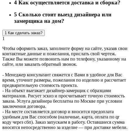
4
Как осуществляется доставка и сборка?
5
Сколько стоит выезд дизайнера или
замерщика на дом?
1
Как сделать заказ?
1
Чтобы оформить заказ, заполните форму на сайте, указав свои
контактные данные и пожелания, прислать свой чертеж.
Также Вы можете позвонить нам по телефону, указанному на
сайте, или заказать обратный звонок.
- Менеджер консультант свяжется с Вами в удобное для Вас
время, уточнит размеры, пожелания по изделию и рассчитает
предварительную стоимость проекта.
- На объект выезжает дизайнер-замерщик с образцами
материалов. Рисует эскиз и просчитывает точную стоимость
заказа. Услуга дизайнера бесплатна по Москве при условии
заключения договора.
- На месте составляется договор и вносится предоплата
удобным для Вас способом (наличные, карта, оплата по qr
коду через сбп). Заказ запускаем в работу. Оставшиеся сумма
вносятся непосредственно за изделие — при доставке мебели.