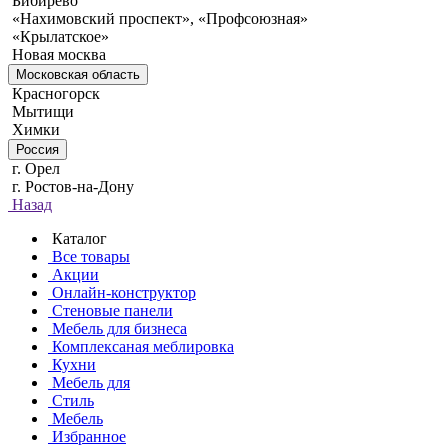
Бибирево
«Нахимовский проспект», «Профсоюзная»
«Крылатское»
Новая москва
Московская область
Красногорск
Мытищи
Химки
Россия
г. Орел
г. Ростов-на-Дону
Назад
Каталог
Все товары
Акции
Онлайн-конструктор
Стеновые панели
Мебель для бизнеса
Комплексаная меблировка
Кухни
Мебель для
Стиль
Мебель
Избранное