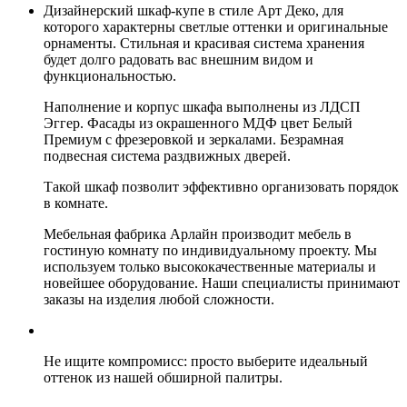
Дизайнерский шкаф-купе в стиле Арт Деко, для
которого характерны светлые оттенки и оригинальные
орнаменты. Стильная и красивая система хранения
будет долго радовать вас внешним видом и
функциональностью.
Наполнение и корпус шкафа выполнены из ЛДСП
Эггер. Фасады из окрашенного МДФ цвет Белый
Премиум с фрезеровкой и зеркалами. Безрамная
подвесная система раздвижных дверей.
Такой шкаф позволит эффективно организовать порядок
в комнате.
Мебельная фабрика Арлайн производит мебель в
гостиную комнату по индивидуальному проекту. Мы
используем только высококачественные материалы и
новейшее оборудование. Наши специалисты принимают
заказы на изделия любой сложности.
Не ищите компромисс: просто выберите идеальный
оттенок из нашей обширной палитры.