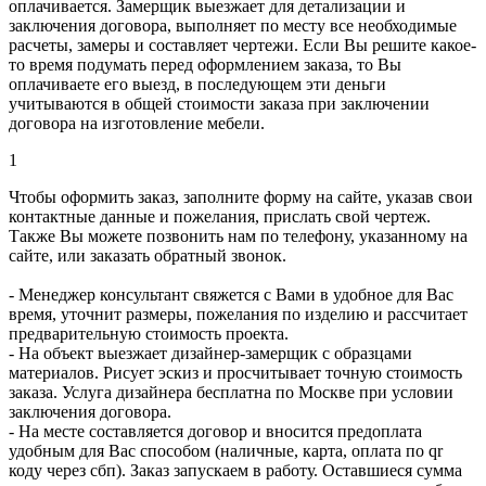
оплачивается. Замерщик выезжает для детализации и
заключения договора, выполняет по месту все необходимые
расчеты, замеры и составляет чертежи. Если Вы решите какое-
то время подумать перед оформлением заказа, то Вы
оплачиваете его выезд, в последующем эти деньги
учитываются в общей стоимости заказа при заключении
договора на изготовление мебели.
1
Чтобы оформить заказ, заполните форму на сайте, указав свои
контактные данные и пожелания, прислать свой чертеж.
Также Вы можете позвонить нам по телефону, указанному на
сайте, или заказать обратный звонок.
- Менеджер консультант свяжется с Вами в удобное для Вас
время, уточнит размеры, пожелания по изделию и рассчитает
предварительную стоимость проекта.
- На объект выезжает дизайнер-замерщик с образцами
материалов. Рисует эскиз и просчитывает точную стоимость
заказа. Услуга дизайнера бесплатна по Москве при условии
заключения договора.
- На месте составляется договор и вносится предоплата
удобным для Вас способом (наличные, карта, оплата по qr
коду через сбп). Заказ запускаем в работу. Оставшиеся сумма