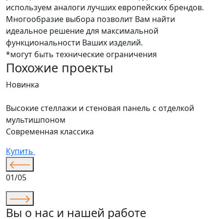
используем аналоги лучших европейских брендов.
Многообразие выбора позволит Вам найти
идеальное решение для максимальной
функциональности Ваших изделий.
*могут быть технические ограничения
Похожие проекты
Новинка
Н
Высокие стеллажи и стеновая панель с отделкой
Д
мультишпоном
С
Современная классика
К
Купить
01/05
Вы о нас и нашей работе