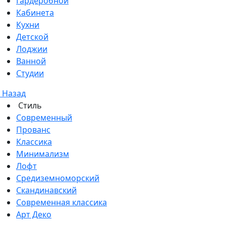
Гардеробной
Кабинета
Кухни
Детской
Лоджии
Ванной
Студии
Назад
Стиль
Современный
Прованс
Классика
Минимализм
Лофт
Средиземноморский
Скандинавский
Современная классика
Арт Деко