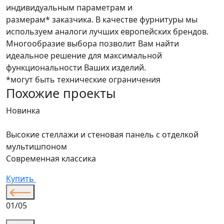
индивидуальным параметрам и
размерам* заказчика. В качестве фурнитуры мы
используем аналоги лучших европейских брендов.
Многообразие выбора позволит Вам найти
идеальное решение для максимальной
функциональности Ваших изделий.
*могут быть технические ограничения
Похожие проекты
Новинка
Н
Высокие стеллажи и стеновая панель с отделкой
Д
мультишпоном
С
Современная классика
К
Купить
01/05