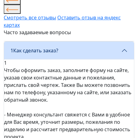
Смотреть все отзывы
Оставить отзыв на яндекс
картах
Часто задаваемые вопросы
1
Как сделать заказ?
1
Чтобы оформить заказ, заполните форму на сайте,
указав свои контактные данные и пожелания,
прислать свой чертеж. Также Вы можете позвонить
нам по телефону, указанному на сайте, или заказать
обратный звонок.
- Менеджер консультант свяжется с Вами в удобное
для Вас время, уточнит размеры, пожелания по
изделию и рассчитает предварительную стоимость
проекта.