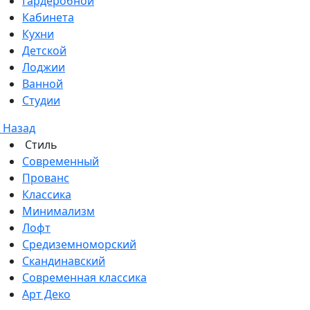
Гардеробной
Кабинета
Кухни
Детской
Лоджии
Ванной
Студии
Назад
Стиль
Современный
Прованс
Классика
Минимализм
Лофт
Средиземноморский
Скандинавский
Современная классика
Арт Деко