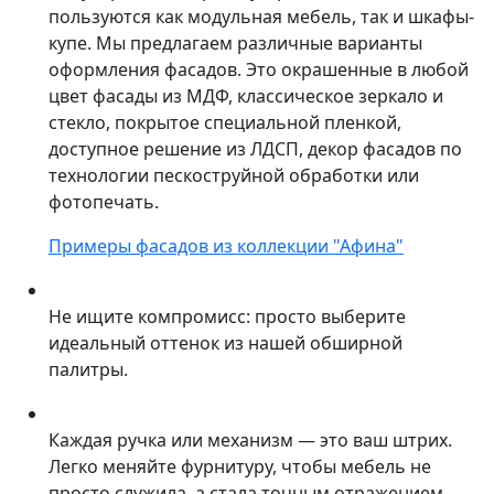
пользуются как модульная мебель, так и шкафы-
купе. Мы предлагаем различные варианты
оформления фасадов. Это окрашенные в любой
цвет фасады из МДФ, классическое зеркало и
стекло, покрытое специальной пленкой,
доступное решение из ЛДСП, декор фасадов по
технологии пескоструйной обработки или
фотопечать.
Примеры фасадов из коллекции "Афина"
Не ищите компромисс: просто выберите
идеальный оттенок из нашей обширной
палитры.
Каждая ручка или механизм — это ваш штрих.
Легко меняйте фурнитуру, чтобы мебель не
просто служила, а стала точным отражением