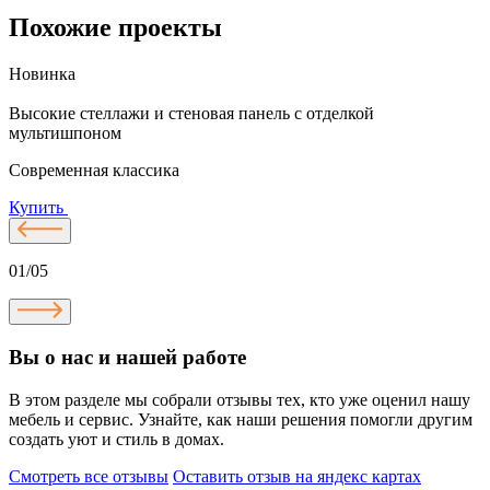
Похожие проекты
Новинка
Высокие стеллажи и стеновая панель с отделкой
Д
мультишпоном
Современная классика
Купить
01/05
Вы о нас и нашей работе
В этом разделе мы собрали отзывы тех, кто уже оценил нашу
мебель и сервис. Узнайте, как наши решения помогли другим
создать уют и стиль в домах.
Смотреть все отзывы
Оставить отзыв на яндекс картах