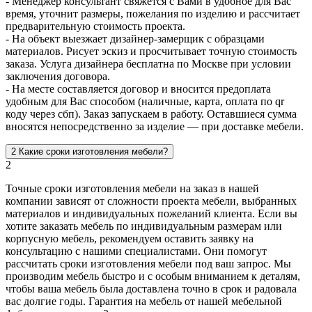
- Менеджер консультант свяжется с Вами в удобное для Вас
время, уточнит размеры, пожелания по изделию и рассчитает
предварительную стоимость проекта.
- На объект выезжает дизайнер-замерщик с образцами
материалов. Рисует эскиз и просчитывает точную стоимость
заказа. Услуга дизайнера бесплатна по Москве при условии
заключения договора.
- На месте составляется договор и вносится предоплата
удобным для Вас способом (наличные, карта, оплата по qr
коду через сбп). Заказ запускаем в работу. Оставшиеся сумма
вносятся непосредственно за изделие — при доставке мебели.
2
Какие сроки изготовления мебели?
2
Точные сроки изготовления мебели на заказ в нашей
компании зависят от сложности проекта мебели, выбранных
материалов и индивидуальных пожеланий клиента. Если вы
хотите заказать мебель по индивидуальным размерам или
корпусную мебель, рекомендуем оставить заявку на
консультацию с нашими специалистами. Они помогут
рассчитать сроки изготовления мебели под ваш запрос. Мы
производим мебель быстро и с особым вниманием к деталям,
чтобы ваша мебель была доставлена точно в срок и радовала
вас долгие годы. Гарантия на мебель от нашей мебельной