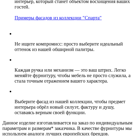
интерьер, который станет объектом восхищения ваших
гостей.
Примеры фасадов из коллекции "Спарта"
Не ищите компромисс: просто выберите идеальный
оттенок из нашей обширной палитры.
Каждая ручка или механизм — это ваш штрих. Легко
меняйте фурнитуру, чтобы мебель не просто служила, а
стала точным отражением вашего характера.
Выберите фасад из нашей коллекции, чтобы предмет
интерьера обрёл новый силуэт, фактуру и душу,
оставаясь верным своей функции.
Данное изделие изготавливается на заказ по индивидуальным
параметрам и размерам* заказчика. В качестве фурнитуры мы
используем аналоги лучших европейских брендов.