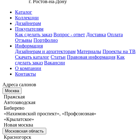
г. Ростов-на-Дону
Каталог
Коллекции
Дизайнерам
Покупателям
Как сделать заказ
Вопрос - ответ
Доставка
Оплата
Отзывы
Портфолио
Информация
Дизайнерам и архитекторам
Материалы
Проекты на ТВ
Скачать каталог
Статьи
Правовая информация
Как
сделать заказ
Вакансии
О компании
Контакты
Адреса салонов
Москва
Пражская
Автозаводская
Бибирево
«Нахимовский проспект», «Профсоюзная»
«Крылатское»
Новая москва
Московская область
Красногорск