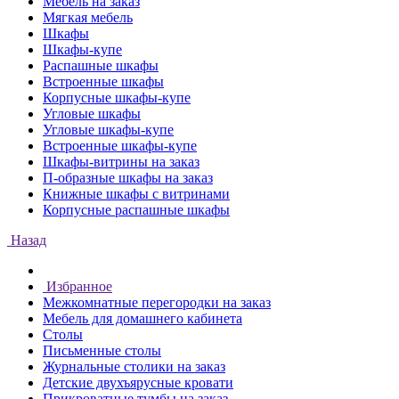
Мебель на заказ
Мягкая мебель
Шкафы
Шкафы-купе
Распашные шкафы
Встроенные шкафы
Корпусные шкафы-купе
Угловые шкафы
Угловые шкафы-купе
Встроенные шкафы-купе
Шкафы-витрины на заказ
П-образные шкафы на заказ
Книжные шкафы с витринами
Корпусные распашные шкафы
Назад
Избранное
Межкомнатные перегородки на заказ
Мебель для домашнего кабинета
Столы
Письменные столы
Журнальные столики на заказ
Детские двухъярусные кровати
Прикроватные тумбы на заказ