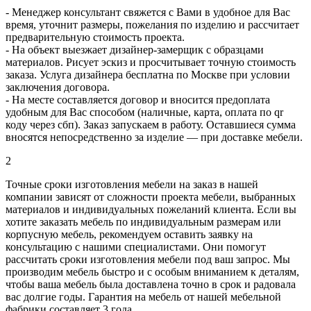
- Менеджер консультант свяжется с Вами в удобное для Вас
время, уточнит размеры, пожелания по изделию и рассчитает
предварительную стоимость проекта.
- На объект выезжает дизайнер-замерщик с образцами
материалов. Рисует эскиз и просчитывает точную стоимость
заказа. Услуга дизайнера бесплатна по Москве при условии
заключения договора.
- На месте составляется договор и вносится предоплата
удобным для Вас способом (наличные, карта, оплата по qr
коду через сбп). Заказ запускаем в работу. Оставшиеся сумма
вносятся непосредственно за изделие — при доставке мебели.
2
Точные сроки изготовления мебели на заказ в нашей
компании зависят от сложности проекта мебели, выбранных
материалов и индивидуальных пожеланий клиента. Если вы
хотите заказать мебель по индивидуальным размерам или
корпусную мебель, рекомендуем оставить заявку на
консультацию с нашими специалистами. Они помогут
рассчитать сроки изготовления мебели под ваш запрос. Мы
производим мебель быстро и с особым вниманием к деталям,
чтобы ваша мебель была доставлена точно в срок и радовала
вас долгие годы. Гарантия на мебель от нашей мебельной
фабрики составляет 3 года.