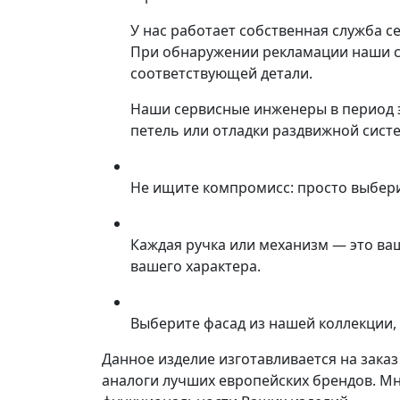
У нас работает собственная служба с
При обнаружении рекламации наши со
соответствующей детали.
Наши сервисные инженеры в период 
петель или отладки раздвижной сист
Не ищите компромисс: просто выбер
Каждая ручка или механизм — это ва
вашего характера.
Выберите фасад из нашей коллекции, 
Данное изделие изготавливается на зака
аналоги лучших европейских брендов. М