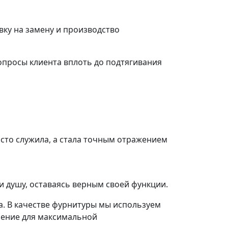
ку на замену и производство
просы клиента вплоть до подтягивания
осто служила, а стала точным отражением
и душу, оставаясь верным своей функции.
а. В качестве фурнитуры мы используем
шение для максимальной