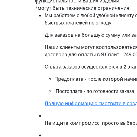
функциональности Ваших изделий.
*могут быть технические ограничения
Мы работаем с любой удобной клиенту ф
быстрых платежей по qr-коду.
Для заказов на большую сумму или з
Наши клиенты могут воспользоваться 
договора для оплаты в Я.Сплит - 249 0
Оплата заказов осуществляется в 2 эта
Предоплата - после которой начи
Постоплата - по готовности заказа,
Полную информацию смотрите в разд
Не ищите компромисс: просто выбер