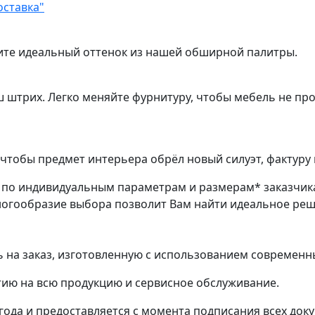
оставка"
ите идеальный оттенок из нашей обширной палитры.
ш штрих. Легко меняйте фурнитуру, чтобы мебель не пр
чтобы предмет интерьера обрёл новый силуэт, фактуру 
з по индивидуальным параметрам и размерам* заказчик
ногообразие выбора позволит Вам найти идеальное ре
на заказ, изготовленную с использованием современн
ию на всю продукцию и сервисное обслуживание.
 года и предоставляется с момента подписания всех док