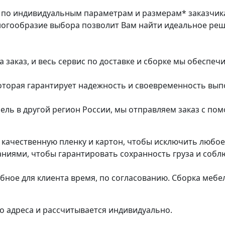
з по индивидуальным параметрам и размерам* заказчик
ногообразие выбора позволит Вам найти идеальное ре
заказ, и весь сервис по доставке и сборке мы обеспеч
которая гарантирует надежность и своевременность вып
ель в другой регион России, мы отправляем заказ с п
в качественную пленку и картон, чтобы исключить любо
ями, чтобы гарантировать сохранность груза и соблю
обное для клиента время, по согласованию. Сборка мебе
о адреса и рассчитывается индивидуально.