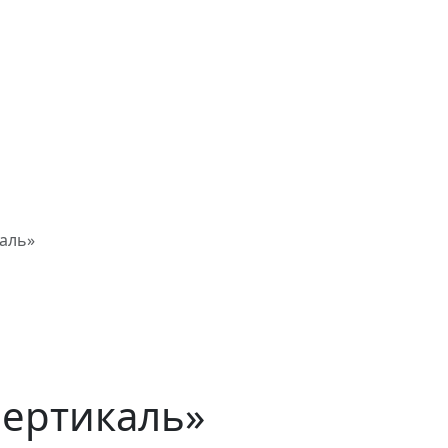
аль»
Вертикаль»