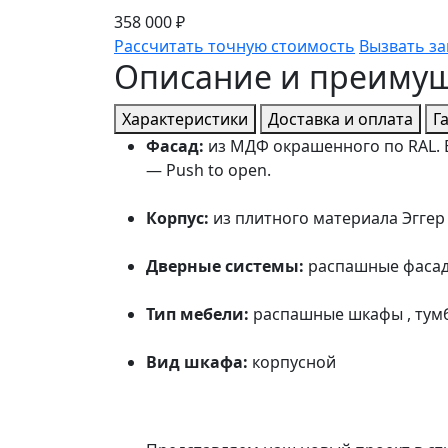
358 000 ₽
Рассчитать точную стоимость
Вызвать з
Описание и преиму
Характеристики
Доставка и оплата
Г
Фасад:
из МДФ окрашенного по RAL. 
— Push to open.
Корпус:
из плитного материала Эггер
Дверные системы:
распашные фаса
Тип мебели:
распашные шкафы , тумб
Вид шкафа:
корпусной