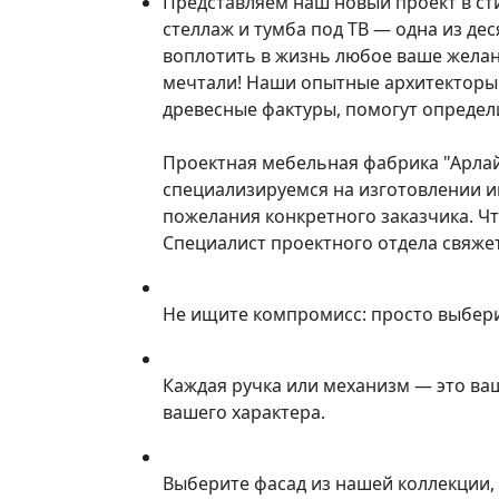
Представляем наш новый проект в ст
стеллаж и тумба под ТВ — одна из д
воплотить в жизнь любое ваше желан
мечтали! Наши опытные архитекторы 
древесные фактуры, помогут определ
Проектная мебельная фабрика "Арла
специализируемся на изготовлении и
пожелания конкретного заказчика. Ч
Специалист проектного отдела свяжет
Не ищите компромисс: просто выбер
Каждая ручка или механизм — это ва
вашего характера.
Выберите фасад из нашей коллекции, 