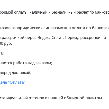
ормой оплаты: наличный и безналичный расчет по банковск
аказов от юридических лиц возможна оплата по банковс
рассрочкой через Яндекс Сплит. Период рассрочки - от
00 руб.
па:
нается работа над заказом;
 перед доставкой.
еле "Оплата"
ите идеальный оттенок из нашей обширной палитры.