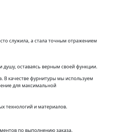
осто служила, а стала точным отражением
и душу, оставаясь верным своей функции.
а. В качестве фурнитуры мы используем
шение для максимальной
ых технологий и материалов.
ументов по выполнению заказа.