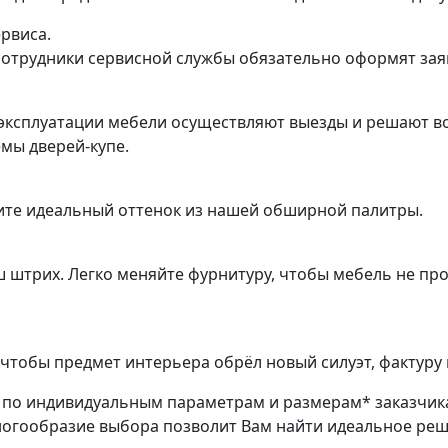
ервиса.
трудники сервисной службы обязательно оформят заяв
эксплуатации мебели осуществляют выезды и решают во
емы дверей-купе.
ите идеальный оттенок из нашей обширной палитры.
ш штрих. Легко меняйте фурнитуру, чтобы мебель не пр
чтобы предмет интерьера обрёл новый силуэт, фактуру 
з по индивидуальным параметрам и размерам* заказчик
ногообразие выбора позволит Вам найти идеальное ре