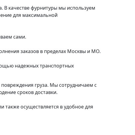
а. В качестве фурнитуры мы используем
шение для максимальной
иваем сами.
олнения заказов в пределах Москвы и МО.
омощью надежных транспортных
е повреждения груза. Мы сотрудничаем с
дение сроков доставки.
ли также осуществляется в удобное для