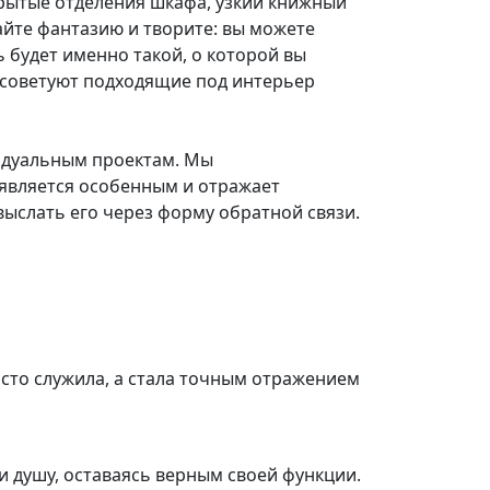
крытые отделения шкафа, узкий книжный
айте фантазию и творите: вы можете
 будет именно такой, о которой вы
осоветуют подходящие под интерьер
идуальным проектам. Мы
 является особенным и отражает
выслать его через форму обратной связи.
осто служила, а стала точным отражением
и душу, оставаясь верным своей функции.