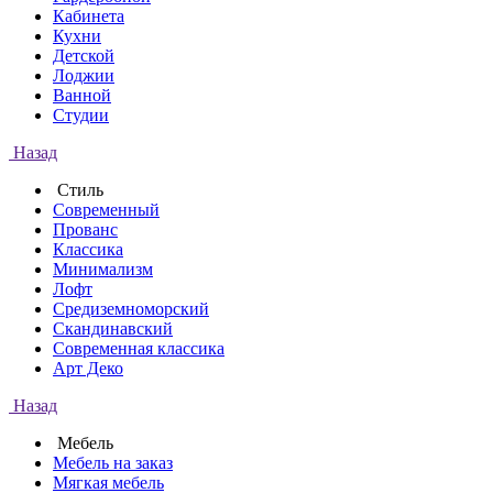
Кабинета
Кухни
Детской
Лоджии
Ванной
Студии
Назад
Стиль
Современный
Прованс
Классика
Минимализм
Лофт
Средиземноморский
Скандинавский
Современная классика
Арт Деко
Назад
Мебель
Мебель на заказ
Мягкая мебель