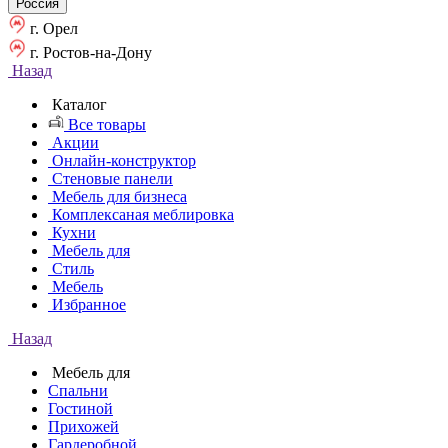
Россия
г. Орел
г. Ростов-на-Дону
Назад
Каталог
Все товары
Акции
Онлайн-конструктор
Стеновые панели
Мебель для бизнеса
Комплексаная меблировка
Кухни
Мебель для
Стиль
Мебель
Избранное
Назад
Мебель для
Спальни
Гостиной
Прихожей
Гардеробной