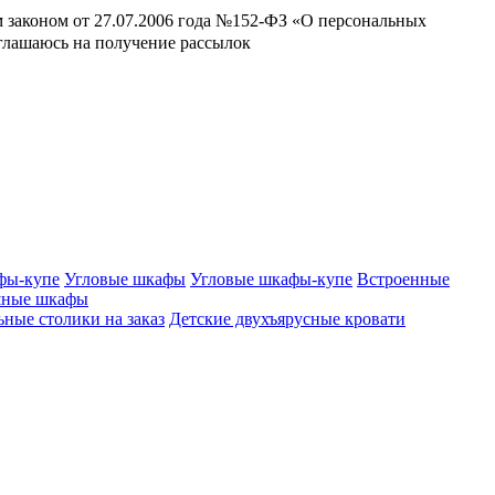
м законом от 27.07.2006 года №152-ФЗ «О персональных
оглашаюсь на получение рассылок
фы-купе
Угловые шкафы
Угловые шкафы-купе
Встроенные
шные шкафы
ные столики на заказ
Детские двухъярусные кровати