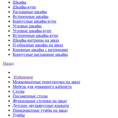
Шкафы
Шкафы-купе
Распашные шкафы
Встроенные шкафы
Корпусные шкафы-купе
Угловые шкафы
Угловые шкафы-купе
Встроенные шкафы-купе
Шкафы-витрины на заказ
П-образные шкафы на заказ
Книжные шкафы с витринами
Корпусные распашные шкафы
Назад
Избранное
Межкомнатные перегородки на заказ
Мебель для домашнего кабинета
Столы
Письменные столы
Журнальные столики на заказ
Детские двухъярусные кровати
Прикроватные тумбы на заказ
Тумбы